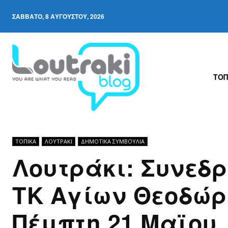
ΣΆΒΒΑΤΟ, 8 ΑΥΓΟΎΣΤΟΥ, 2026
ΤΟΠ
ΤΟΠΙΚΑ
ΛΟΥΤΡΆΚΙ
ΔΗΜΟΤΙΚΆ ΣΥΜΒΟΎΛΙΑ
Λουτράκι: Συνεδρ
ΤΚ Αγίων Θεοδώρ
Πέμπτη 21 Μαϊου