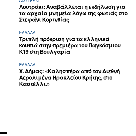
ΛΟΥΤΡΆΚΙ
Λουτράκι: Αναβάλλεται η εκδήλωση για
τα αρχαία μνημεία λόγω της φωτιάς στο
Στεφάνι Κορινθίας
ΕΛΛΆΔΑ
Τριπλή πρόκριση για τα ελληνικά
κουπιά στην πρεμιέρα του Παγκόσμιου
Κ19 στη Βουλγαρία
ΕΛΛΆΔΑ
Χ. Δήμας: «Καλησπέρα από τον Διεθνή
Αερολιμένα Ηρακλείου Κρήτης, στο
Καστέλλι.»