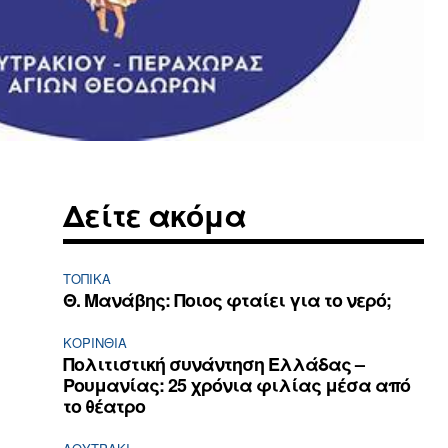
Δείτε ακόμα
ΤΟΠΙΚΑ
Θ. Μανάβης: Ποιος φταίει για το νερό;
ΚΟΡΙΝΘΊΑ
Πολιτιστική συνάντηση Ελλάδας –
Ρουμανίας: 25 χρόνια φιλίας μέσα από
το θέατρο