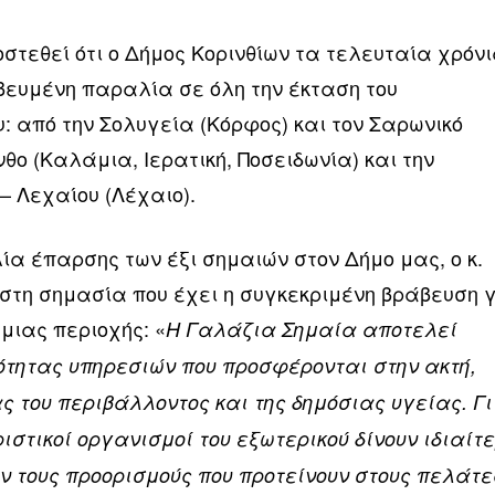
στεθεί ότι ο Δήμος Κορινθίων τα τελευταία χρόν
βευμένη παραλία σε όλη την έκταση του
: από την Σολυγεία (Κόρφος) και τον Σαρωνικό
νθο (Καλάμια, Ιερατική, Ποσειδωνία) και την
– Λεχαίου (Λέχαιο).
α έπαρσης των έξι σημαιών στον Δήμο μας, ο κ.
τη σημασία που έχει η συγκεκριμένη βράβευση 
 μιας περιοχής: «
Η Γαλάζια Σημαία αποτελεί
ότητας υπηρεσιών που προσφέρονται στην ακτή,
 του περιβάλλοντος και της δημόσιας υγείας. Γι
ριστικοί οργανισμοί του εξωτερικού δίνουν ιδιαίτ
ν τους προορισμούς που προτείνουν στους πελάτε