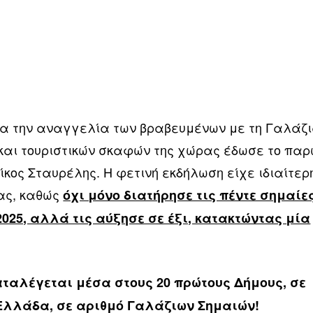
ια την αναγγελία των βραβευμένων με τη Γαλάζ
και τουριστικών σκαφών της χώρας έδωσε το πα
ίκος Σταυρέλης. Η φετινή εκδήλωση είχε ιδιαίτερ
ας, καθώς
όχι μόνο διατήρησε τις πέντε σημαίε
 2025, αλλά τις αύξησε σε έξι, κατακτώντας μία
αταλέγεται μέσα στους 20 πρώτους Δήμους, σε
 Ελλάδα, σε αριθμό Γαλάζιων Σημαιών!