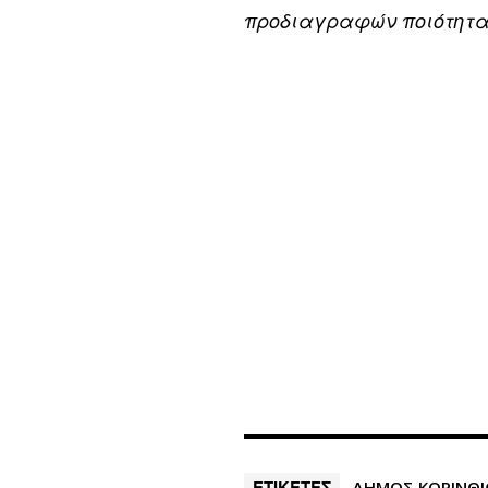
προδιαγραφών ποιότητ
ΕΤΙΚΕΤΕΣ
ΔΗΜΟΣ ΚΟΡΙΝΘ