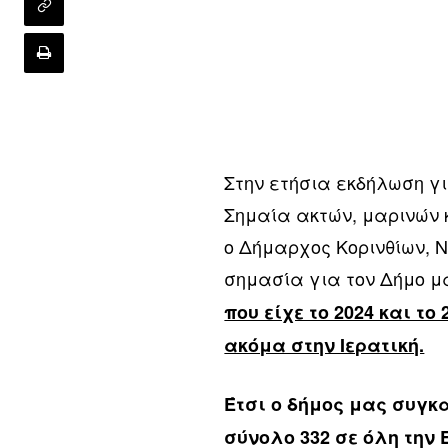
Στην ετήσια εκδήλωση γ
Σημαία ακτών, μαρινών 
ο Δήμαρχος Κορινθίων, Ν
σημασία για τον Δήμο μ
που είχε το 2024 και το
ακόμα στην Ιερατική.
Έτσι ο δήμος μας συγκ
σύνολο 332 σε όλη την