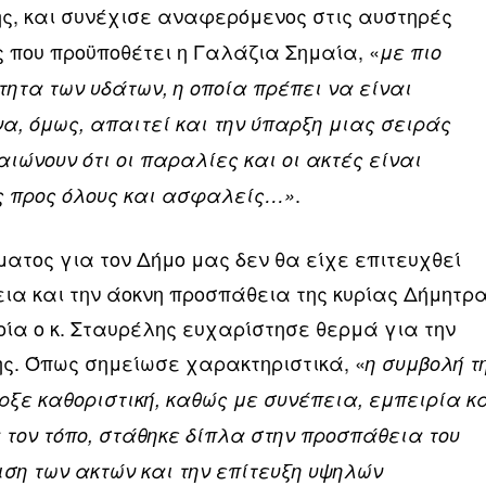
λης, και συνέχισε αναφερόμενος στις αυστηρές
 που προϋποθέτει η Γαλάζια Σημαία, «
με πιο
τητα των υδάτων, η οποία πρέπει να είναι
α, όμως, απαιτεί και την ύπαρξη μιας σειράς
ιώνουν ότι οι παραλίες και οι ακτές είναι
.
ς προς όλους και ασφαλείς…»
ατος για τον Δήμο μας δεν θα είχε επιτευχθεί
εια και την άοκνη προσπάθεια της κυρίας Δήμητρ
οία ο κ. Σταυρέλης ευχαρίστησε θερμά για την
ς. Όπως σημείωσε χαρακτηριστικά, «
η συμβολή τ
ρξε καθοριστική, καθώς με συνέπεια, εμπειρία κ
 τον τόπο, στάθηκε δίπλα στην προσπάθεια του
ιση των ακτών και την επίτευξη υψηλών