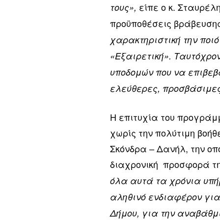
είπε ο κ. Σταυρέ
τους»,
προϋποθέσεις βράβευσης
χαρακτηριστική την ποιό
«Εξαιρετική». Ταυτόχρον
υποδομών που να επιβεβα
ελεύθερες, προσβάσιμε
Η επιτυχία του προγράμμ
χωρίς την πολύτιμη βοήθ
Σκόνδρα – Δανήλ, την οπ
διαχρονική προσφορά τη
όλα αυτά τα χρόνια υπή
αληθινό ενδιαφέρον για
Δήμου, για την αναβάθμ