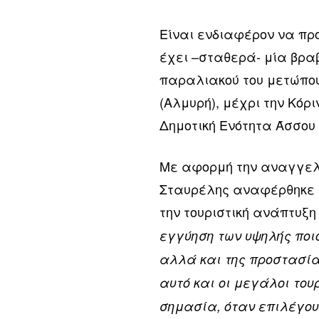
Είναι ενδιαφέρον να προ
έχει –σταθερά- μία βρα
παραλιακού του μετώπου
(Αλμυρή), μέχρι την Κόρι
Δημοτική Ενότητα Άσσου 
Με αφορμή την αναγγελί
Σταυρέλης αναφέρθηκε σ
την τουριστική ανάπτυξη
εγγύηση των υψηλής ποι
αλλά και της προστασίας
αυτό και οι μεγάλοι του
σημασία, όταν επιλέγου