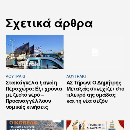
Σχετικά άρθρα
ΛΟΥΤΡΆΚΙ
ΛΟΥΤΡΆΚΙ
Στα κάγκελα ξανά η
ΑΣ Τήρων: Ο Δημήτρης
Περαχώρα: Έξι χρόνια
Μεταξάς συνεχίζει στο
με ζεστό νερό –
πλευρό της ομάδας
Προαναγγέλλουν
και τη νέα σεζόν
νομικές κινήσεις