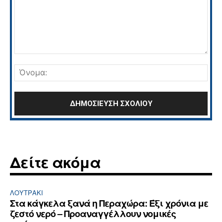
Σχόλιο:
Όνο
Δείτε ακόμα
ΛΟΥΤΡΆΚΙ
Στα κάγκελα ξανά η Περαχώρα: Έξι χρόνια με
ζεστό νερό – Προαναγγέλλουν νομικές