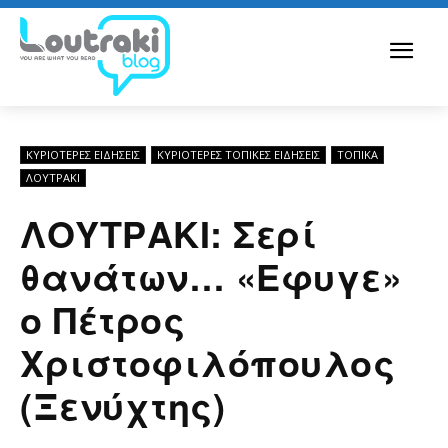
ΚΥΡΙΌΤΕΡΕΣ ΕΙΔΉΣΕΙΣ
ΚΥΡΙΌΤΕΡΕΣ ΤΟΠΙΚΈΣ ΕΙΔΉΣΕΙΣ
ΤΟΠΙΚΑ
ΛΟΥΤΡΆΚΙ
ΛΟΥΤΡΑΚΙ: Σερί
θανάτων… «Εφυγε»
ο Πέτρος
Χριστοφιλόπουλος
(Ξενύχτης)