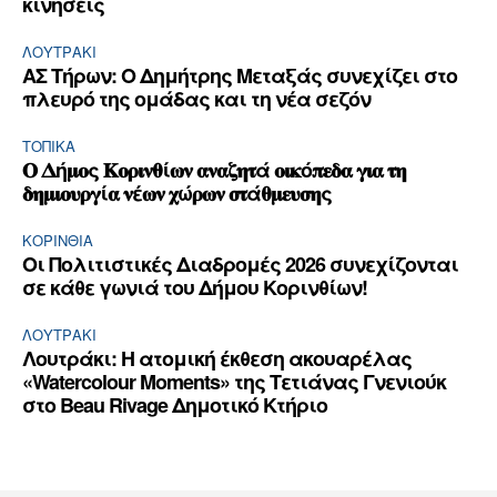
κινήσεις
ΛΟΥΤΡΆΚΙ
ΑΣ Τήρων: Ο Δημήτρης Μεταξάς συνεχίζει στο
πλευρό της ομάδας και τη νέα σεζόν
ΤΟΠΙΚΑ
𝚶 𝚫ή𝛍𝛐ς 𝚱𝛐𝛒𝛊𝛎𝛉ί𝛚𝛎 𝛂𝛎𝛂𝛇𝛈𝛕ά 𝛐𝛊𝛋ό𝛑𝛆𝛅𝛂 𝛄𝛊𝛂 𝛕𝛈
𝛅𝛈𝛍𝛊𝛐𝛖𝛒𝛄ί𝛂 𝛎έ𝛚𝛎 𝛘ώ𝛒𝛚𝛎 𝛔𝛕ά𝛉𝛍𝛆𝛖𝛔𝛈ς
ΚΟΡΙΝΘΊΑ
Οι Πολιτιστικές Διαδρομές 2026 συνεχίζονται
σε κάθε γωνιά του Δήμου Κορινθίων!
ΛΟΥΤΡΆΚΙ
Λουτράκι: Η ατομική έκθεση ακουαρέλας
«Watercolour Moments» της Τετιάνας Γνενιούκ
στο Beau Rivage Δημοτικό Κτήριο