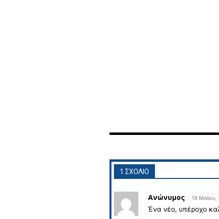
1 ΣΧΟΛΙΟ
Ανώνυμος
19 Μαΐου,
Ένα νέο, υπέροχο κα