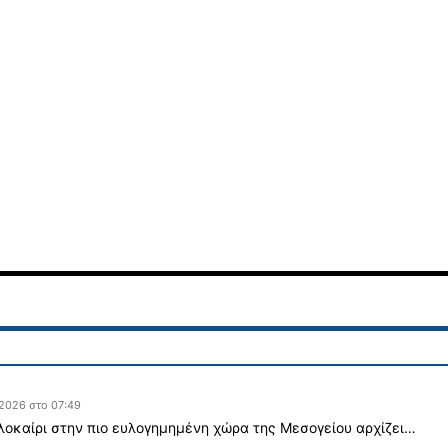
 2026 στο 07:49
λοκαίρι στην πιο ευλογημημένη χώρα της Μεσογείου αρχίζει…