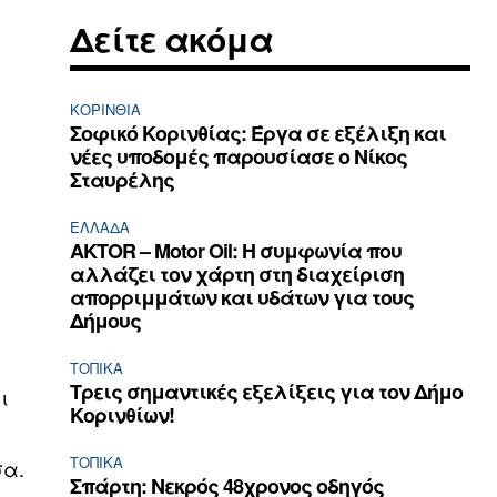
Δείτε ακόμα
ΚΟΡΙΝΘΊΑ
Σοφικό Κορινθίας: Έργα σε εξέλιξη και
νέες υποδομές παρουσίασε ο Νίκος
Σταυρέλης
ΕΛΛΆΔΑ
AKTOR – Motor Oil: Η συμφωνία που
αλλάζει τον χάρτη στη διαχείριση
απορριμμάτων και υδάτων για τους
Δήμους
ΤΟΠΙΚΑ
Τρεις σημαντικές εξελίξεις για τον Δήμο
ι
Κορινθίων!
ΤΟΠΙΚΑ
σα.
Σπάρτη: Νεκρός 48χρονος οδηγός