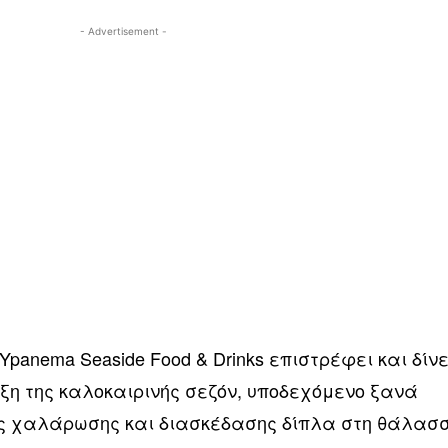
- Advertisement -
Ypanema Seaside Food & Drinks επιστρέφει και δίνε
ρξη της καλοκαιρινής σεζόν, υποδεχόμενο ξανά
ές χαλάρωσης και διασκέδασης δίπλα στη θάλασ