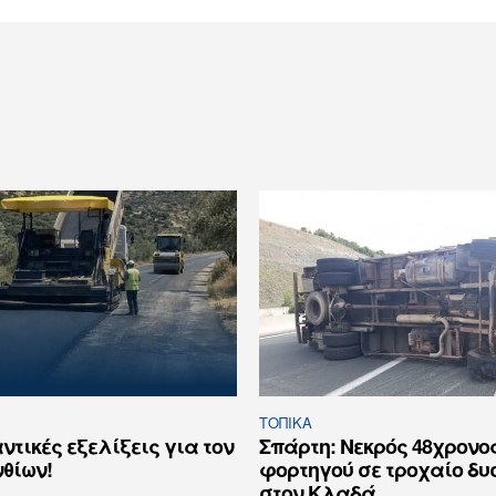
ΤΟΠΙΚΑ
ντικές εξελίξεις για τον
Σπάρτη: Νεκρός 48χρονο
θίων!
φορτηγού σε τροχαίο δ
στον Κλαδά