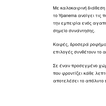
Με καλοκαιρινή διάθεση 
το Ypanema ανοίγει τις 
την εμπειρία ενός αγαπη
σημείο συνάντησης.
Καφές, δροσερά ροφήματ
επιλογές συνθέτουν το α
Σε έναν προσεγμένο χώρ
που φροντίζει κάθε λεπτ
αποτελέσει το απόλυτο 