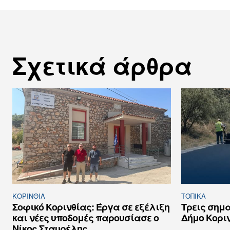
Σχετικά άρθρα
ΚΟΡΙΝΘΊΑ
ΤΟΠΙΚΑ
Σοφικό Κορινθίας: Έργα σε εξέλιξη
Τρεις σημα
και νέες υποδομές παρουσίασε ο
Δήμο Κοριν
Νίκος Σταυρέλης