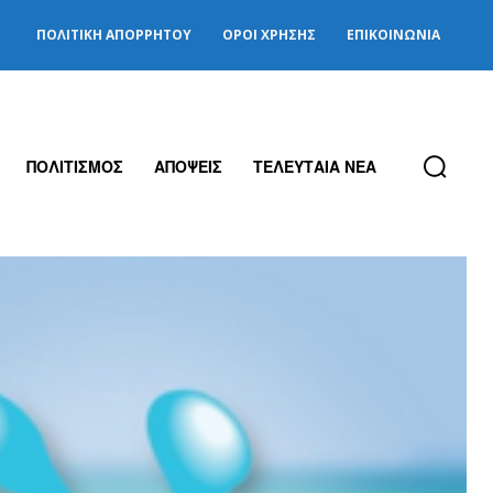
ΠΟΛΙΤΙΚΉ ΑΠΟΡΡΉΤΟΥ
ΌΡΟΙ ΧΡΉΣΗΣ
ΕΠΙΚΟΙΝΩΝΊΑ
ΠΟΛΙΤΙΣΜΟΣ
ΑΠΟΨΕΙΣ
ΤΕΛΕΥΤΑΙΑ ΝΕΑ