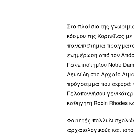
Στο πλαίσιο της γνωριμί
κόσμου της Κορινθίας με
πανεπιστήμια πραγματοπ
ενημέρωση από τον Απόσ
Πανεπιστημίου Notre Dame
Λεωνίδη στο Αρχαίο Λιμ
πρόγραμμα που αφορά το
Πελοποννήσου γενικότερ
καθηγητή Robin Rhodes κα
Φοιτητές πολλών σχολών
αρχαιολογικούς και ιστο