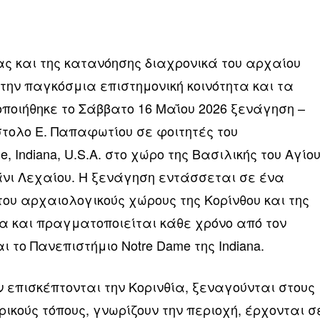
ας και της κατανόησης διαχρονικά του αρχαίου
 την παγκόσμια επιστημονική κοινότητα και τα
οιήθηκε το Σάββατο 16 Μαΐου 2026 ξενάγηση –
τολο Ε. Παπαφωτίου σε φοιτητές του
, Indiana, U.S.A. στο χώρο της Βασιλικής του Αγίο
άνι Λεχαίου. Η ξενάγηση εντάσσεται σε ένα
υ αρχαιολογικούς χώρους της Κορίνθου και της
α και πραγματοποιείται κάθε χρόνο από τον
ι το Πανεπιστήμιο Notre Dame της Indiana.
 επισκέπτονται την Κορινθία, ξεναγούνται στους
ρικούς τόπους, γνωρίζουν την περιοχή, έρχονται σ