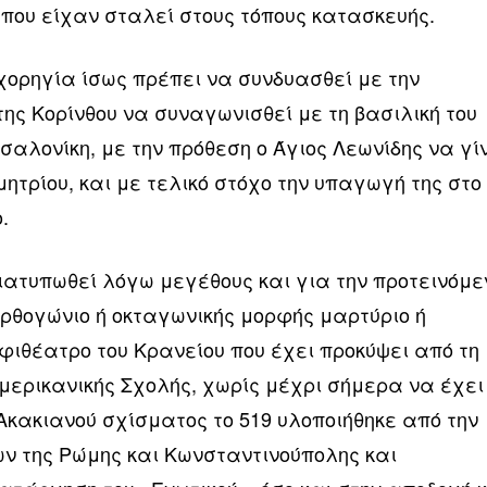
 που είχαν σταλεί στους τόπους κατασκευής.
χορηγία ίσως πρέπει να συνδυασθεί με την
της Κορίνθου να συναγωνισθεί με τη βασιλική του
σαλονίκη, με την πρόθεση ο Άγιος Λεωνίδης να γί
ητρίου, και με τελικό στόχο την υπαγωγή της στο
.
ιατυπωθεί λόγω μεγέθους και για την προτεινόμε
ορθογώνιο ή οκταγωνικής μορφής μαρτύριο ή
φιθέατρο του Κρανείου που έχει προκύψει από τη
μερικανικής Σχολής, χωρίς μέχρι σήμερα να έχει
Ακακιανού σχίσματος το 519 υλοποιήθηκε από την
ων της Ρώμης και Κωνσταντινούπολης και