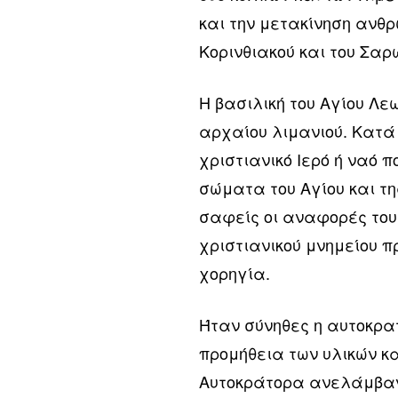
και την μετακίνηση ανθ
Κορινθιακού και του Σαρ
Η βασιλική του Αγίου Λε
αρχαίου λιμανιού. Κατά
χριστιανικό Ιερό ή ναό 
σώματα του Αγίου και τη
σαφείς οι αναφορές του
χριστιανικού μνημείου π
χορηγία.
Ήταν σύνηθες η αυτοκρατ
προμήθεια των υλικών κα
Αυτοκράτορα ανελάμβανε