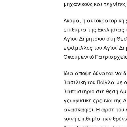
μηχανικούς και τεχνίτες
Ακόμα, η αυτοκρατορική 
επιθυμία της Εκκλησίας 
Αγίου Δημητρίου στη Θεσ
εφάμιλλος του Αγίου Δημ
Οικουμενικό Πατριαρχείο
Ίδια άποψη δύναται να δ
βασιλική του Πάλλα με 
βαπτιστήριο στη θέση Αμ
γεωφυσική έρευνα της Α
ανασκαφεί. Η άρση του 
κοινή επιθυμία των θρόν