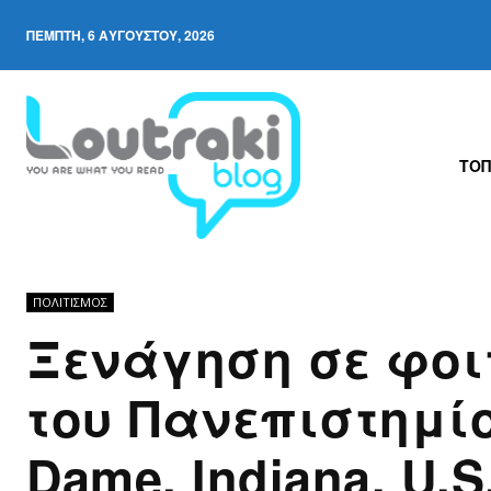
ΠΈΜΠΤΗ, 6 ΑΥΓΟΎΣΤΟΥ, 2026
ΤΟΠ
ΠΟΛΙΤΙΣΜΟΣ
Ξενάγηση σε φοι
του Πανεπιστημίο
Dame, Indiana, U.S