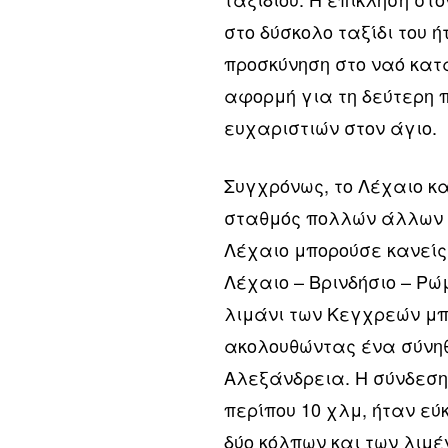
στο δύσκολο ταξίδι του 
προσκύνηση στο ναό κατ
αφορμή για τη δεύτερη 
ευχαριστιών στον άγιο.
Συγχρόνως, το Λέχαιο κα
σταθμός πολλών άλλων τ
Λέχαιο μπορούσε κανείς 
Λέχαιο – Βρινδήσιο – Ρώ
λιμάνι των Κεγχρεών μπ
ακολουθώντας ένα σύνηθ
Αλεξάνδρεια. Η σύνδεση
περίπου 10 χλμ, ήταν εύ
δύο κόλπων και των λι