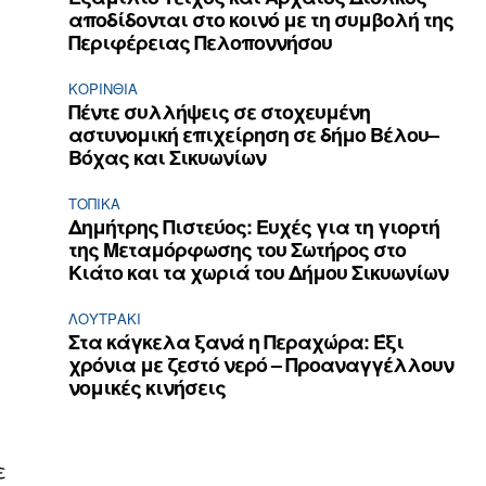
αποδίδονται στο κοινό με τη συμβολή της
Περιφέρειας Πελοποννήσου
ΚΟΡΙΝΘΊΑ
Πέντε συλλήψεις σε στοχευμένη
αστυνομική επιχείρηση σε δήμο Βέλου–
Βόχας και Σικυωνίων
ΤΟΠΙΚΑ
Δημήτρης Πιστεύος: Ευχές για τη γιορτή
υ
της Μεταμόρφωσης του Σωτήρος στο
Κιάτο και τα χωριά του Δήμου Σικυωνίων
ΛΟΥΤΡΆΚΙ
Στα κάγκελα ξανά η Περαχώρα: Έξι
χρόνια με ζεστό νερό – Προαναγγέλλουν
νομικές κινήσεις
ε