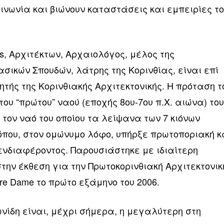
ινωνία και βιώνουν καταστάσεις και εμπειρίες τ
s, Αρχιτέκτων, Αρχαιολόγος, μέλος της
σικών Σπουδών, λάτρης της Κορινθίας, είναι επί
τής της Κορινθιακής Αρχιτεκτονικής. Η πρόταση τ
υ “πρώτου” ναού (εποχής 8ου-7ου π.Χ. αιώνα) το
ό τον ναό του οποίου τα λείψανα των 7 κιόνων
όπου, στον ομώνυμο λόφο, υπήρξε πρωτοποριακή κ
ενδιαφέροντος. Παρουσιάστηκε με ιδιαίτερη
στην έκθεση για την Πρωτοκορινθιακή Αρχιτεκτονικ
tre Dame το πρώτο εξάμηνο του 2006.
ωνίδη είναι, μέχρι σήμερα, η μεγαλύτερη στη