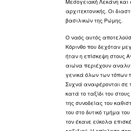
Μεσογειακή Λεκάνη και 
αρχιτεκτονικής. Οι διασ
βασιλικών της Ρώμης.
Ο ναός αυτός αποτελούσ
Κόρινθο που δεχόταν μεγ
ήταν η επίσκεψη στους Αγ
αιώνα περιέχουν αναλυτ
γενικά όλων των τόπων 
Συχνά αναφέρονται σε πό
κατά το ταξίδι του στου
της συνοδείας του καθισ
του στο δυτικό τμήμα τ
τον έκανε εύκολα επισκέ
ταξιδιού. Η επίκληση στ