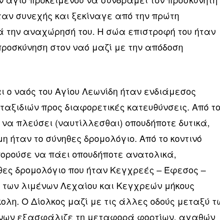
ήταν συνεχής και ξεκίναγε από την πρώτη
ά την αναχώρησή του. Η σώα επιστροφή του ήταν
προσκύνηση στον ναό μαζί με την απόδοση
ι ο ναός του Αγίου Λεωνίδη ήταν ενδιάμεσος
αξιδιών προς διαφορετικές κατευθύνσεις. Από τ
να πλεύσει (ναυτίλλεσθαι) οπουδήποτε δυτικά,
μη ήταν το σύνηθες δρομολόγιο. Από το κοντινό
ορούσε να πάει οπουδήποτε ανατολικά,
ες δρομολόγιο που ήταν Κεγχρεές – Έφεσος –
 των λιμένων Λεχαίου και Κεγχρεών μήκους
κολη. Ο Δίολκος μαζί με τις άλλες οδούς μεταξύ τ
μένων εξασφάλιζε τη μεταφορά φορτίων, αγαθών