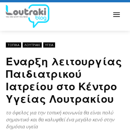
ΤΟΠΙΚΑ
ΛΟΥΤΡΆΚΙ
ΥΓΕΙΑ
Έναρξη λειτουργίας
Παιδιατρικού
Ιατρείου στο Κέντρο
Υγείας Λουτρακίου
το όφελος για την τοπική κοινωνία θα είναι πολύ
σημαντικό και θα καλυφθεί ένα μεγάλο κενό στην
δημόσια υγεία