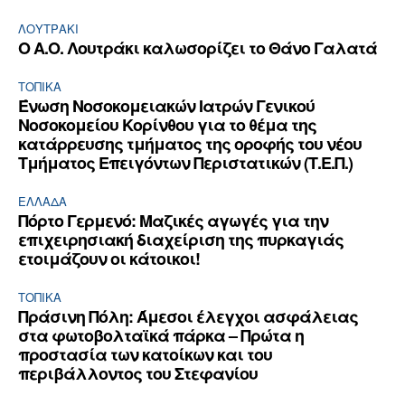
ΛΟΥΤΡΆΚΙ
Ο Α.Ο. Λουτράκι καλωσορίζει το Θάνο Γαλατά
ΤΟΠΙΚΑ
Ένωση Νοσοκομειακών Ιατρών Γενικού
Νοσοκομείου Κορίνθου για το θέμα της
κατάρρευσης τμήματος της οροφής του νέου
Τμήματος Επειγόντων Περιστατικών (Τ.Ε.Π.)
ΕΛΛΆΔΑ
Πόρτο Γερμενό: Μαζικές αγωγές για την
επιχειρησιακή διαχείριση της πυρκαγιάς
ετοιμάζουν οι κάτοικοι!
ΤΟΠΙΚΑ
Πράσινη Πόλη: Άμεσοι έλεγχοι ασφάλειας
στα φωτοβολταϊκά πάρκα – Πρώτα η
προστασία των κατοίκων και του
περιβάλλοντος του Στεφανίου