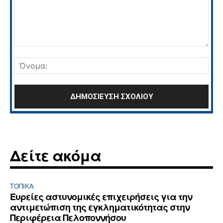
Σχόλιο:
Όνο
Δείτε ακόμα
ΤΟΠΙΚΑ
Ευρείες αστυνομικές επιχειρήσεις για την
αντιμετώπιση της εγκληματικότητας στην
Περιφέρεια Πελοποννήσου