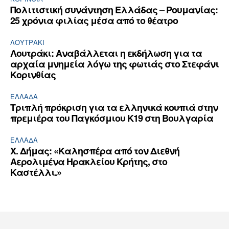
Πολιτιστική συνάντηση Ελλάδας – Ρουμανίας:
25 χρόνια φιλίας μέσα από το θέατρο
ΛΟΥΤΡΆΚΙ
Λουτράκι: Αναβάλλεται η εκδήλωση για τα
αρχαία μνημεία λόγω της φωτιάς στο Στεφάνι
Κορινθίας
ΕΛΛΆΔΑ
Τριπλή πρόκριση για τα ελληνικά κουπιά στην
πρεμιέρα του Παγκόσμιου Κ19 στη Βουλγαρία
ΕΛΛΆΔΑ
Χ. Δήμας: «Καλησπέρα από τον Διεθνή
Αερολιμένα Ηρακλείου Κρήτης, στο
Καστέλλι.»