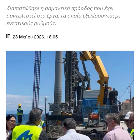
διαπιστώθηκε η σημαντική πρόοδος που έχει
συντελεστεί στα έργα, τα οποία εξελίσσονται με
εντατικούς ρυθμούς.
23 Μαΐου 2026, 18:05