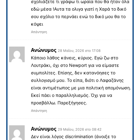
σχολιάζετε τι γράφω τι ωραία που θα ήταν όλα
εδώ μέσα !Αυτα τα ολιγα γιατί η Χαρά το δικό
σου σχόλιο το περνάει ενώ το δικό μου θα το
κόψει
Απάντηση
Ανώνυμος
28 Μαΐου, 2026 στο 17:08
Kάποιο λάθος κάνεις, κύριος. Εγώ ζω στο
Λουτράκι, όχι στο Newport για να είμαστε
συμπολίτες. Επίσης, δεν κατανόησες το
συλλογισμό μου. Το είπα, διότι ο Λαφαζάνης
είναι αντιμέτωπος με μια πολιτική απομόνωση.
Εκεί πάει ο παραλληλισμός. Όχι για να
προσβάλλω. Παρεξήγησες.
Απάντηση
Ανώνυμος
29 Μαΐου, 2026 στο 08:42
Δεν είναι λόγος discrimination (άνοιξε το