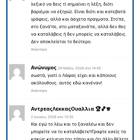
λεξικό να δεις τί σημαίνει η λέξη, διότι
βαριέμαι να εξηγώ). Είναι διότι και κατεβατά
γράφεις, αλλά και άσχετα πραγματα. Στο’πε,
στο ξανά’πε, στο ματαξανά’πε, αλλά δεν θες
να καταλάβεις ή δεν μπορείς να καταλάβεις.
Δεν αποκλείεται το δεύτερο.
Απάντηση
Ανώνυμος
29 Μαΐου, 2026 στο 14:45
σωστά, γιατί ο Λάφας είχει και κάποιους
ακόλουθους. αυτός εδώ κανέναν!
Απάντηση
ΑντρεαςΛεκκαςΟυαλλια 🏆🏀🧣
2 Ιουνίου, 2026 στο 13:35
Και εγώ το λέω και το ξαναλέω και δεν
μπορείτε να το καταλάβετε!!Γραφτε εσείς τα
κακώς κείμενα του τόπου και ότι άλλο θέλετε