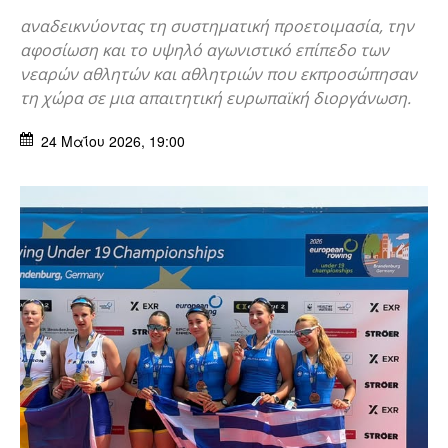
αναδεικνύοντας τη συστηματική προετοιμασία, την
αφοσίωση και το υψηλό αγωνιστικό επίπεδο των
νεαρών αθλητών και αθλητριών που εκπροσώπησαν
τη χώρα σε μια απαιτητική ευρωπαϊκή διοργάνωση.
24 Μαΐου 2026, 19:00