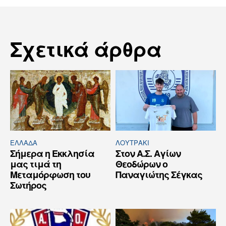
Σχετικά άρθρα
ΕΛΛΆΔΑ
ΛΟΥΤΡΆΚΙ
Σήμερα η Εκκλησία
Στον Α.Σ. Αγίων
μας τιμά τη
Θεοδώρων ο
Μεταμόρφωση του
Παναγιώτης Σέγκας
Σωτήρος