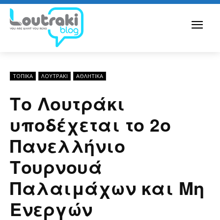
ΤΟΠΙΚΑ
ΛΟΥΤΡΆΚΙ
ΑΘΛΗΤΙΚΑ
Το Λουτράκι
υποδέχεται το 2ο
Πανελλήνιο
Τουρνουά
Παλαιμάχων και Μη
Ενεργών