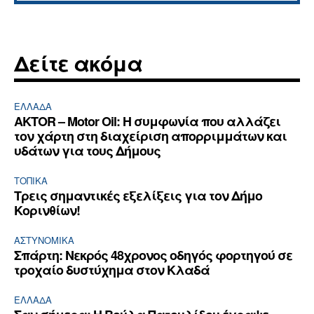
Δείτε ακόμα
ΕΛΛΆΔΑ
AKTOR – Motor Oil: Η συμφωνία που αλλάζει
τον χάρτη στη διαχείριση απορριμμάτων και
υδάτων για τους Δήμους
ΤΟΠΙΚΑ
Τρεις σημαντικές εξελίξεις για τον Δήμο
Κορινθίων!
ΑΣΤΥΝΟΜΙΚΆ
Σπάρτη: Νεκρός 48χρονος οδηγός φορτηγού σε
τροχαίο δυστύχημα στον Κλαδά
ΕΛΛΆΔΑ