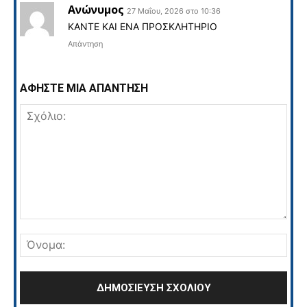
Ανώνυμος
27 Μαΐου, 2026 στο 10:36
ΚΑΝΤΕ ΚΑΙ ΕΝΑ ΠΡΟΣΚΛΗΤΗΡΙΟ
Απάντηση
ΑΦΗΣΤΕ ΜΙΑ ΑΠΑΝΤΗΣΗ
Σχόλιο:
Όνο