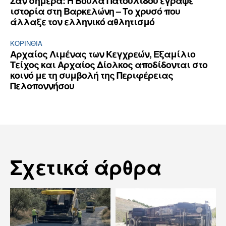
Σαν σήμερα: Η Βούλα Πατουλίδου έγραψε
ιστορία στη Βαρκελώνη – Το χρυσό που
άλλαξε τον ελληνικό αθλητισμό
ΚΟΡΙΝΘΊΑ
Αρχαίος Λιμένας των Κεγχρεών, Εξαμίλιο
Τείχος και Aρχαίος Δίολκος αποδίδονται στο
κοινό με τη συμβολή της Περιφέρειας
Πελοποννήσου
Σχετικά άρθρα