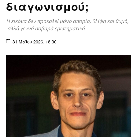
διαγωνισμού;
Η εικόνα δεν προκαλεί μόνο απορία, θλίψη και θυμό,
αλλά γεννά σοβαρά ερωτηματικά
31 Μαΐου 2026, 18:30