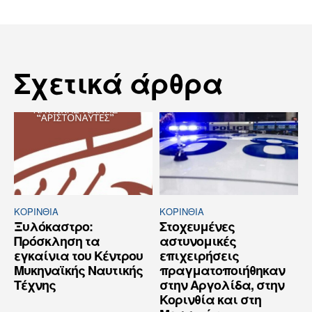
Σχετικά άρθρα
ΚΟΡΙΝΘΊΑ
ΚΟΡΙΝΘΊΑ
Ξυλόκαστρο:
Στοχευμένες
Πρόσκληση τα
αστυνομικές
εγκαίνια του Κέντρου
επιχειρήσεις
Μυκηναϊκής Ναυτικής
πραγματοποιήθηκαν
Τέχνης
στην Αργολίδα, στην
Κορινθία και στη