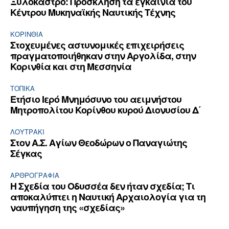
Ξυλόκαστρο: Πρόσκληση τα εγκαίνια του
Κέντρου Μυκηναϊκής Ναυτικής Τέχνης
ΚΟΡΙΝΘΊΑ
Στοχευμένες αστυνομικές επιχειρήσεις
πραγματοποιήθηκαν στην Αργολίδα, στην
Κορινθία και στη Μεσσηνία
ΤΟΠΙΚΑ
Ετήσιο Ιερό Μνημόσυνο του αειμνήστου
Μητροπολίτου Κορίνθου κυρού Διονυσίου Δ΄
ΛΟΥΤΡΆΚΙ
Στον Α.Σ. Αγίων Θεοδώρων ο Παναγιώτης
Σέγκας
ΑΡΘPΟΓΡΑΦΙΑ
Η Σχεδία του Οδυσσέα δεν ήταν σχεδία; Τι
αποκαλύπτει η Ναυτική Αρχαιολογία για τη
ναυπήγηση της «σχεδίας»