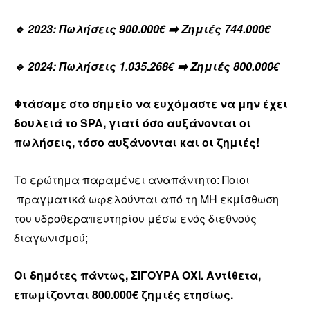
🔹 2023: Πωλήσεις 900.000€ ➡️ Ζημιές 744.000€
🔹 2024: Πωλήσεις 1.035.268€ ➡️ Ζημιές 800.000€
Φτάσαμε στο σημείο να ευχόμαστε να μην έχει
δουλειά το SPA
, γιατί όσο αυξάνονται οι
πωλήσεις, τόσο αυξάνονται και οι ζημιές!
Το ερώτημα παραμένει αναπάντητο: Ποιοι
πραγματικά ωφελούνται από τη ΜΗ εκμίσθωση
του υδροθεραπευτηρίου μέσω ενός διεθνούς
διαγωνισμού;
Οι δημότες πάντως, ΣΙΓΟΥΡΑ ΟΧΙ. Αντίθετα,
επωμίζονται 800.000€ ζημιές ετησίως.