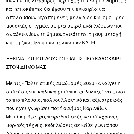
Ιουνίου, σε διάφορες περιοχές του Δήμου, δημότες
και επισκέπτες θα έχουν την ευκαιρία να
απολαύσουν αγαπημένες μελωδίες και όμορφες
μουσικές στιγμές, σε μια σειρά εκδηλώσεων που
αναδεικνύουν τη δημιουργικότητα, τη συμμετοχή
και τη ζωντάνια των μελών των ΚΑΠΗ.
ΞΕΚΙΝΑ ΤΟ ΠΙΟ ΠΛΟΥΣΙΟ ΠΟΛΙΤΙΣΤΙΚΟ ΚΑΛΟΚΑΙΡΙ
ΣΤΟΝ ΔΗΜΟ ΜΑΣ
Με τις «Πολιτιστικές Διαδρομές 2026» ανοίγει η
αυλαία ενός καλοκαιριού που φιλοδοξεί να είναι
το πιο πλούσιο, πολυσυλλεκτικό και εξωστρεφές
που έχει γνωρίσει ποτέ ο Δήμος Κορινθίων.
Μουσική, θέατρο, παραδοσιακές και σύγχρονες
μορφές τέχνης, εκδηλώσεις σε κάθε γωνιά του
Δήμου και η ενεργή συμμετοχή συλλόγων, φορέων