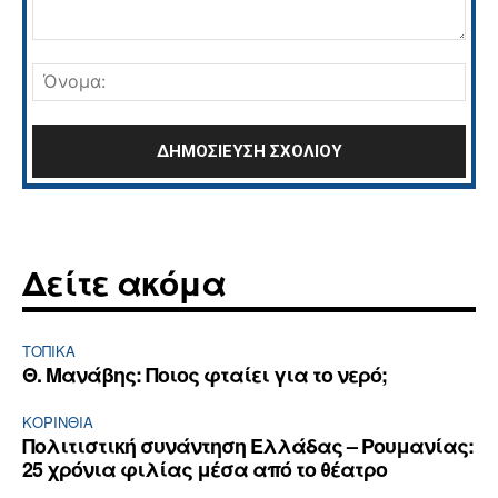
Σχόλιο:
Όνο
Δείτε ακόμα
ΤΟΠΙΚΑ
Θ. Μανάβης: Ποιος φταίει για το νερό;
ΚΟΡΙΝΘΊΑ
Πολιτιστική συνάντηση Ελλάδας – Ρουμανίας:
25 χρόνια φιλίας μέσα από το θέατρο