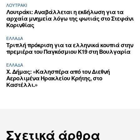
ΛΟΥΤΡΆΚΙ
Λουτράκι: Αναβάλλεται η εκδήλωση για τα
αρχαία μνημεία λόγω της φωτιάς στο Στεφάνι
Κορινθίας
ΕΛΛΆΔΑ
Τριπλή πρόκριση για τα ελληνικά κουπιά στην
πρεμιέρα του Παγκόσμιου Κ19 στη Βουλγαρία
ΕΛΛΆΔΑ
Χ. Δήμας: «Καλησπέρα από τον Διεθνή
Αερολιμένα Ηρακλείου Κρήτης, στο
Καστέλλι.»
Σχετικά άρθρα