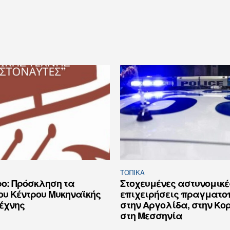
ΤΟΠΙΚΑ
ο: Πρόσκληση τα
Στοχευμένες αστυνομικέ
ου Κέντρου Μυκηναϊκής
επιχειρήσεις πραγματο
Τέχνης
στην Αργολίδα, στην Κορ
στη Μεσσηνία