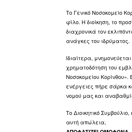
Το Γενικό Νοσοκομείο Κ
φίλο. Η διοίκηση, το προ
διαχρονικά τον εκλιπόντ
ανάγκες του ιδρύματος.
Ιδιαίτερα, μνημονεύεται
χρηματοδότηση του εμβλ
Νοσοκομείου Κορίνθου». Έ
ενέργειες πήρε σάρκα κα
νομού μας και αναβαθμί
Το Διοικητικό Συμβούλιο
αυτή απώλεια,
ΑΠΟΦΑΣΙΖΕΙ ΟΜΟΦΩΝΑ