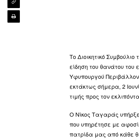
Το Διοικητικό Συμβούλιο 
είδηση του θανάτου του 
Υφυπουργού Περιβάλλοντ
εκτάκτως σήμερα, 2 Ιουν
τιμής προς τον εκλιπόντα
Ο Νίκος Ταγαράς υπήρξε 
που υπηρέτησε με αφοσίω
πατρίδα μας από κάθε θ