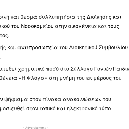
ινή και θερμά συλλυπητήρια της Διοίκησης και
ού του Νοσοκομείου στην οικογένεια και τους
τος.
ής και αντιπροσωπεία του Διοικητικού Συμβουλίου
.
ατεθεί χρηματικό ποσό στο Σύλλογο Γονιών Παιδι
ένεια «Η Φλόγα» στη μνήμη του εκ μέρους του
όν ψήφισμα στον πίνακα ανακοινώσεων του
μοσιευθεί στον τοπικό και ηλεκτρονικό τύπο.
- Advertisement -