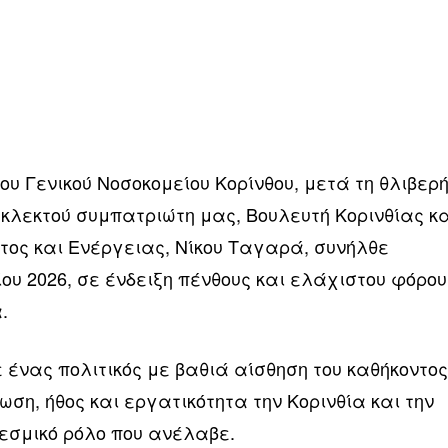
του Γενικού Νοσοκομείου Κορίνθου, μετά τη θλιβερ
εκλεκτού συμπατριώτη μας, Βουλευτή Κορινθίας κ
ος και Ενέργειας, Νίκου Ταγαρά, συνήλθε
ίου 2026, σε ένδειξη πένθους και ελάχιστου φόρου
.
ένας πολιτικός με βαθιά αίσθηση του καθήκοντος
ση, ήθος και εργατικότητα την Κορινθία και την
εσμικό ρόλο που ανέλαβε.