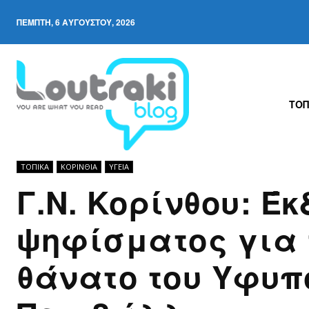
ΠΈΜΠΤΗ, 6 ΑΥΓΟΎΣΤΟΥ, 2026
ΤΟΠ
ΤΟΠΙΚΑ
ΚΟΡΙΝΘΊΑ
ΥΓΕΙΑ
Γ.Ν. Κορίνθου: Έ
ψηφίσματος για 
θάνατο του Υφυπ