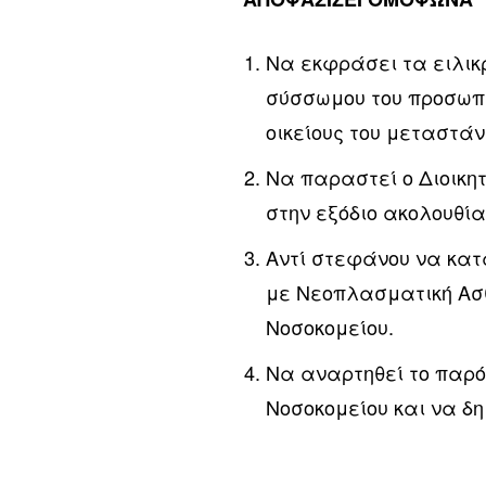
Να εκφράσει τα ειλικρ
σύσσωμου του προσωπικ
οικείους του μεταστάν
Να παραστεί ο Διοικητ
στην εξόδιο ακολουθία
Αντί στεφάνου να κατ
με Νεοπλασματική Ασθ
Νοσοκομείου.
Να αναρτηθεί το παρ
Νοσοκομείου και να δη