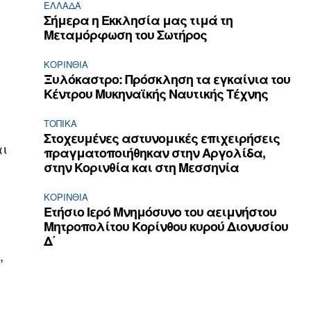
ΕΛΛΆΔΑ
Σήμερα η Εκκλησία μας τιμά τη
Μεταμόρφωση του Σωτήρος
ΚΟΡΙΝΘΊΑ
Ξυλόκαστρο: Πρόσκληση τα εγκαίνια του
Κέντρου Μυκηναϊκής Ναυτικής Τέχνης
ΤΟΠΙΚΑ
ή
Στοχευμένες αστυνομικές επιχειρήσεις
αι
πραγματοποιήθηκαν στην Αργολίδα,
στην Κορινθία και στη Μεσσηνία
ΚΟΡΙΝΘΊΑ
Ετήσιο Ιερό Μνημόσυνο του αειμνήστου
Μητροπολίτου Κορίνθου κυρού Διονυσίου
Δ΄
,