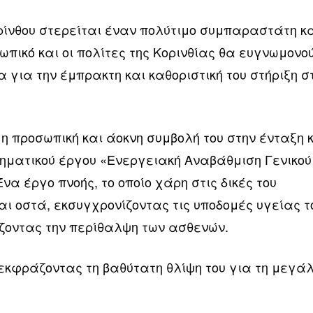
ορίνθου στερείται έναν πολύτιμο συμπαραστάτη κ
σωπικό και οι πολίτες της Κορινθίας θα ευγνωμονο
α για την έμπρακτη και καθοριστική του στήριξη σ
 η προσωπική και άοκνη συμβολή του στην ένταξη 
ηματικού έργου «Ενεργειακή Αναβάθμιση Γενικού
να έργο πνοής, το οποίο χάρη στις δικές του
ι οστά, εκσυγχρονίζοντας τις υποδομές υγείας τ
ζοντας την περίθαλψη των ασθενών.
, εκφράζοντας τη βαθύτατη θλίψη του για τη μεγά