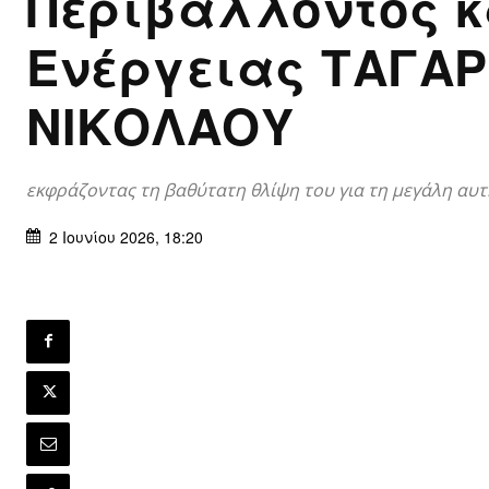
Περιβάλλοντος κ
Ενέργειας ΤΑΓΑ
ΝΙΚΟΛΑΟΥ
εκφράζοντας τη βαθύτατη θλίψη του για τη μεγάλη αυ
2 Ιουνίου 2026, 18:20