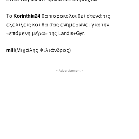
Το
Korinthia24
θα παρακολουθεί στενά τις
εξελίξεις και θα σας ενημερώνει για την
«επόμενη μέρα» της Landis+Gyr.
mifi
(Μιχάλης Φιλιάνδρας)
- Advertisement -