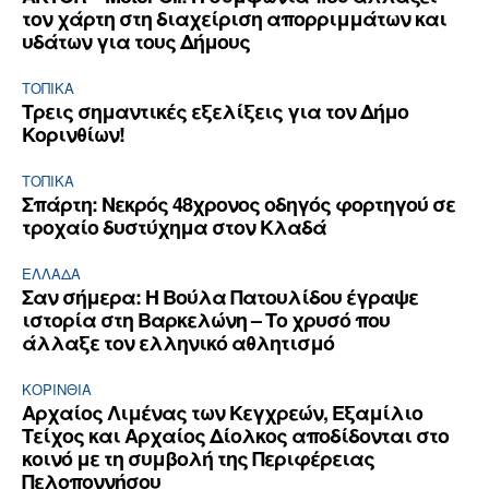
τον χάρτη στη διαχείριση απορριμμάτων και
υδάτων για τους Δήμους
ΤΟΠΙΚΑ
Τρεις σημαντικές εξελίξεις για τον Δήμο
Κορινθίων!
ΤΟΠΙΚΑ
Σπάρτη: Νεκρός 48χρονος οδηγός φορτηγού σε
τροχαίο δυστύχημα στον Κλαδά
ΕΛΛΆΔΑ
Σαν σήμερα: Η Βούλα Πατουλίδου έγραψε
ιστορία στη Βαρκελώνη – Το χρυσό που
άλλαξε τον ελληνικό αθλητισμό
ΚΟΡΙΝΘΊΑ
Αρχαίος Λιμένας των Κεγχρεών, Εξαμίλιο
Τείχος και Aρχαίος Δίολκος αποδίδονται στο
κοινό με τη συμβολή της Περιφέρειας
Πελοποννήσου