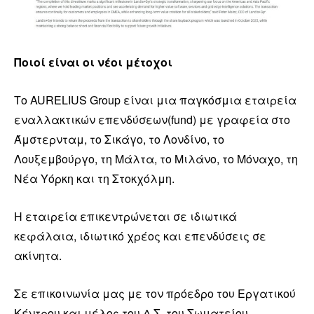
Ποιοί είναι οι νέοι μέτοχοι
Το AURELIUS Group είναι μια παγκόσμια εταιρεία
εναλλακτικών επενδύσεων(fund) με γραφεία στο
Άμστερνταμ, το Σικάγο, το Λονδίνο, το
Λουξεμβούργο, τη Μάλτα, το Μιλάνο, το Μόναχο, τη
Νέα Υόρκη και τη Στοκχόλμη.
Η εταιρεία επικεντρώνεται σε ιδιωτικά
κεφάλαια, ιδιωτικό χρέος και επενδύσεις σε
ακίνητα.
Σε επικοινωνία μας με τον πρόεδρο του Εργατικού
Κέντρου και μέλος του Δ.Σ. του Σωματείου