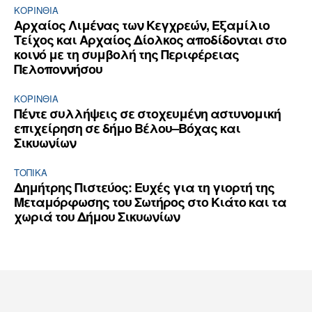
ΚΟΡΙΝΘΊΑ
Αρχαίος Λιμένας των Κεγχρεών, Εξαμίλιο
Τείχος και Aρχαίος Δίολκος αποδίδονται στο
κοινό με τη συμβολή της Περιφέρειας
Πελοποννήσου
ΚΟΡΙΝΘΊΑ
Πέντε συλλήψεις σε στοχευμένη αστυνομική
επιχείρηση σε δήμο Βέλου–Βόχας και
Σικυωνίων
ΤΟΠΙΚΑ
Δημήτρης Πιστεύος: Ευχές για τη γιορτή της
Μεταμόρφωσης του Σωτήρος στο Κιάτο και τα
χωριά του Δήμου Σικυωνίων