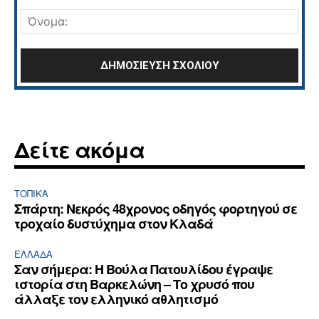
Σχόλιο:
Όνο
Δείτε ακόμα
ΤΟΠΙΚΑ
Σπάρτη: Νεκρός 48χρονος οδηγός φορτηγού σε
τροχαίο δυστύχημα στον Κλαδά
ΕΛΛΆΔΑ
Σαν σήμερα: Η Βούλα Πατουλίδου έγραψε
ιστορία στη Βαρκελώνη – Το χρυσό που
άλλαξε τον ελληνικό αθλητισμό