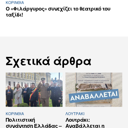
ΚΟΡΙΝΘΊΑ
Ο «Φιλάργυρος» συνεχίζει το θεατρικό του
ταξίδι!
Σχετικά άρθρα
ΚΟΡΙΝΘΊΑ
ΛΟΥΤΡΆΚΙ
Πολιτιστική
Λουτράκι:
συνάντηση Ελλάδας –
Αναβάλλεται η