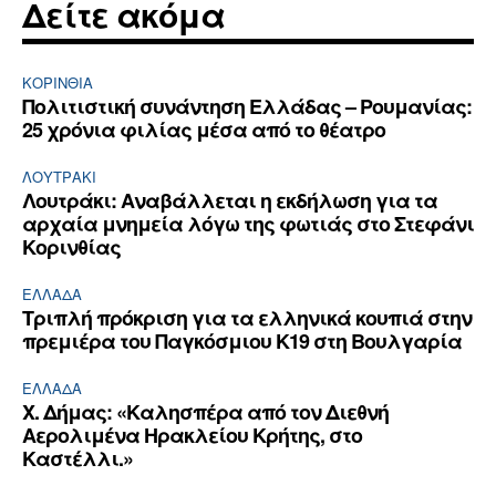
Δείτε ακόμα
ΚΟΡΙΝΘΊΑ
Πολιτιστική συνάντηση Ελλάδας – Ρουμανίας:
25 χρόνια φιλίας μέσα από το θέατρο
ΛΟΥΤΡΆΚΙ
Λουτράκι: Αναβάλλεται η εκδήλωση για τα
αρχαία μνημεία λόγω της φωτιάς στο Στεφάνι
Κορινθίας
ΕΛΛΆΔΑ
Τριπλή πρόκριση για τα ελληνικά κουπιά στην
πρεμιέρα του Παγκόσμιου Κ19 στη Βουλγαρία
ΕΛΛΆΔΑ
Χ. Δήμας: «Καλησπέρα από τον Διεθνή
Αερολιμένα Ηρακλείου Κρήτης, στο
Καστέλλι.»