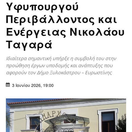
Υφυπουργού
Περιβάλλοντος και
Ενέργειας Νικολάου
Ταγαρά
Ιδιαίτερα σημαντική υπήρξε η συμβολή του στην
προώθηση έργων υποδομής και ανάπτυξης που
αφορούν τον Δήμο Ξυλοκάστρου – Ευρωστίνης
3 Ιουνίου 2026, 19:00