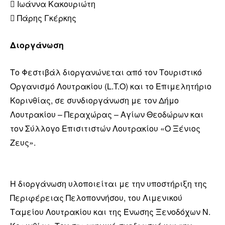
 Ιωάννα Κακουριώτη
 Πάρης Γκέρκης
Διοργάνωση
Το Φεστιβάλ διοργανώνεται από τον Τουριστικό
Οργανισμό Λουτρακίου (L.T.O) και το Επιμελητήριο
Κορινθίας, σε συνδιοργάνωση με τον Δήμο
Λουτρακίου – Περαχώρας – Αγίων Θεοδώρων και
τον Σύλλογο Επισιτιστών Λουτρακίου «Ο Ξένιος
Ζευς».
Η διοργάνωση υλοποιείται με την υποστήριξη της
Περιφέρειας Πελοποννήσου, του Λιμενικού
Ταμείου Λουτρακίου και της Ένωσης Ξενοδόχων Ν.