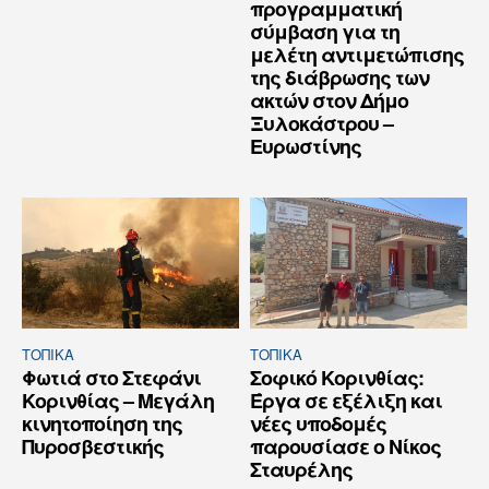
προγραμματική
σύμβαση για τη
μελέτη αντιμετώπισης
της διάβρωσης των
ακτών στον Δήμο
Ξυλοκάστρου –
Ευρωστίνης
ΤΟΠΙΚΑ
ΤΟΠΙΚΑ
Φωτιά στο Στεφάνι
Σοφικό Κορινθίας:
Κορινθίας – Μεγάλη
Έργα σε εξέλιξη και
κινητοποίηση της
νέες υποδομές
Πυροσβεστικής
παρουσίασε ο Νίκος
Σταυρέλης