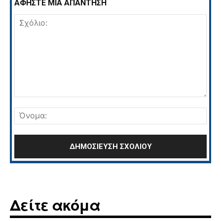
ΑΦΗΣΤΕ ΜΙΑ ΑΠΑΝΤΗΣΗ
Σχόλιο:
Όνο
Δείτε ακόμα