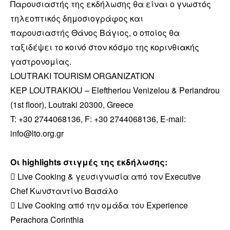
Παρουσιαστής της εκδήλωσης θα είναι ο γνωστός
τηλεοπτικός δημοσιογράφος και
παρουσιαστής Θάνος Βάγιος, ο οποίος θα
ταξιδέψει το κοινό στον κόσμο της κορινθιακής
γαστρονομίας.
LOUTRAKI TOURISM ORGANIZATION
KEP LOUTRAKIOU – Eleftheriou Venizelou & Periandrou
(1st floor), Loutraki 20300, Greece
T: +30 2744068136, F: +30 2744068136, E-mail:
info@lto.org.gr
Οι highlights στιγμές της εκδήλωσης:
 Live Cooking & γευσιγνωσία από τον Executive
Chef Κωνσταντίνο Βασάλο
 Live Cooking από την ομάδα του Experience
Perachora Corinthia