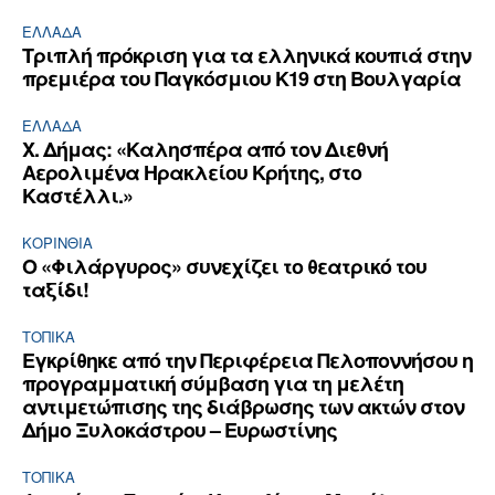
ΕΛΛΆΔΑ
Τριπλή πρόκριση για τα ελληνικά κουπιά στην
πρεμιέρα του Παγκόσμιου Κ19 στη Βουλγαρία
ΕΛΛΆΔΑ
Χ. Δήμας: «Καλησπέρα από τον Διεθνή
Αερολιμένα Ηρακλείου Κρήτης, στο
Καστέλλι.»
ΚΟΡΙΝΘΊΑ
Ο «Φιλάργυρος» συνεχίζει το θεατρικό του
ταξίδι!
ΤΟΠΙΚΑ
Εγκρίθηκε από την Περιφέρεια Πελοποννήσου η
προγραμματική σύμβαση για τη μελέτη
αντιμετώπισης της διάβρωσης των ακτών στον
Δήμο Ξυλοκάστρου – Ευρωστίνης
ΤΟΠΙΚΑ