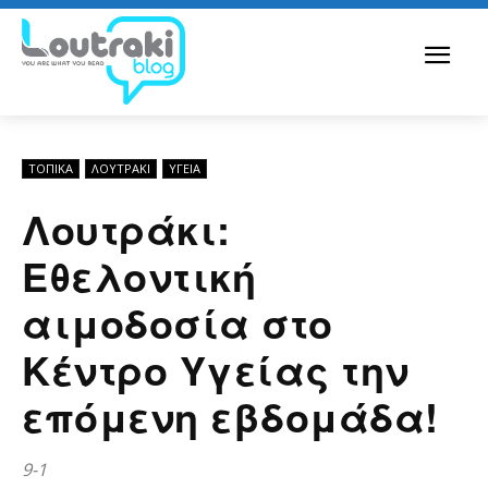
ΤΟΠΙΚΑ
ΛΟΥΤΡΆΚΙ
ΥΓΕΙΑ
Λουτράκι:
Εθελοντική
αιμοδοσία στο
Κέντρο Υγείας την
επόμενη εβδομάδα!
9-1