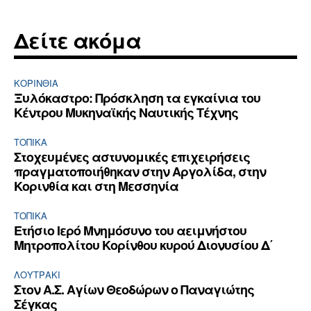
Δείτε ακόμα
ΚΟΡΙΝΘΊΑ
Ξυλόκαστρο: Πρόσκληση τα εγκαίνια του
Κέντρου Μυκηναϊκής Ναυτικής Τέχνης
ΤΟΠΙΚΑ
Στοχευμένες αστυνομικές επιχειρήσεις
πραγματοποιήθηκαν στην Αργολίδα, στην
Κορινθία και στη Μεσσηνία
ΤΟΠΙΚΑ
Ετήσιο Ιερό Μνημόσυνο του αειμνήστου
Μητροπολίτου Κορίνθου κυρού Διονυσίου Δ΄
ΛΟΥΤΡΆΚΙ
Στον Α.Σ. Αγίων Θεοδώρων ο Παναγιώτης
Σέγκας