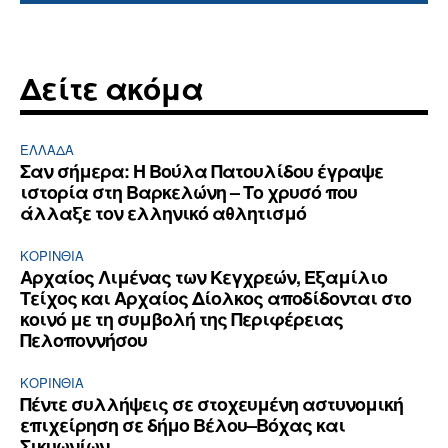
Δείτε ακόμα
ΕΛΛΆΔΑ
Σαν σήμερα: Η Βούλα Πατουλίδου έγραψε
ιστορία στη Βαρκελώνη – Το χρυσό που
άλλαξε τον ελληνικό αθλητισμό
ΚΟΡΙΝΘΊΑ
Αρχαίος Λιμένας των Κεγχρεών, Εξαμίλιο
Τείχος και Aρχαίος Δίολκος αποδίδονται στο
κοινό με τη συμβολή της Περιφέρειας
Πελοποννήσου
ΚΟΡΙΝΘΊΑ
Πέντε συλλήψεις σε στοχευμένη αστυνομική
επιχείρηση σε δήμο Βέλου–Βόχας και
Σικυωνίων