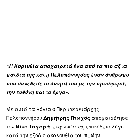
«Η Κορινθία αποχαιρετά ένα από τα πιο άξια
παιδιά της και η Πελοπόννησος έναν άνθρωπο
που συνέδεσε το όνομά του με την προσφορά,
την ευθύνη και το έργο».
Με αυτά τα λόγια ο Περιφερειάρχης
Πελοποννήσου
Δημήτρης Πτωχός
αποχαιρέτησε
τον
Νίκο Ταγαρά
, εκφωνώντας επικήδειο λόγο
κατά την εξόδιο ακολουθία του πρώην