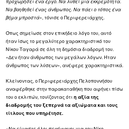
προχωρήσει ένα έργο. Να λυθεί μια εκκρεμότητα.
Να βοηθηθεί ένας άνθρωπος. Να πάει ο τόπος ένα
βήμα μπροστά
», τόνισε ο Περιφερειάρχης.
Όπως σημείωσε στον επικήδειο λόγο του, αυτό
ήταν ίσως το μεγαλύτερο χαρακτηριστικό του
Νίκου Ταγαρά σε όλη τη δημόσια διαδρομή του.
«Δεν ήταν άνθρωπος των μεγάλων λόγων. Ήταν
άνθρωπος των λύσεων», ανέφερε χαρακτηριστικά.
Κλείνοντας, ο Περιφερειάρχης Πελοποννήσου
αναφέρθηκε στην παρακαταθήκη που αφήνει πίσω
του ο εκλιπών, τονίζοντας ότι
η αξία της
διαδρομής του ξεπερνά τα αξιώματα και τους
τίτλους που υπηρέτησε.
«
Να είμαστε όλοι περήφανοι για τον Νίκο