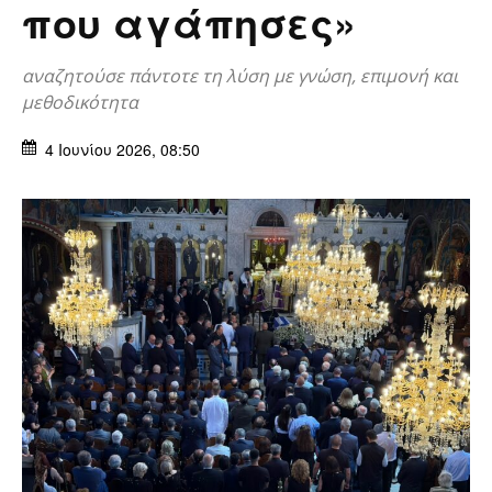
που αγάπησες»
αναζητούσε πάντοτε τη λύση με γνώση, επιμονή και
μεθοδικότητα
4 Ιουνίου 2026, 08:50