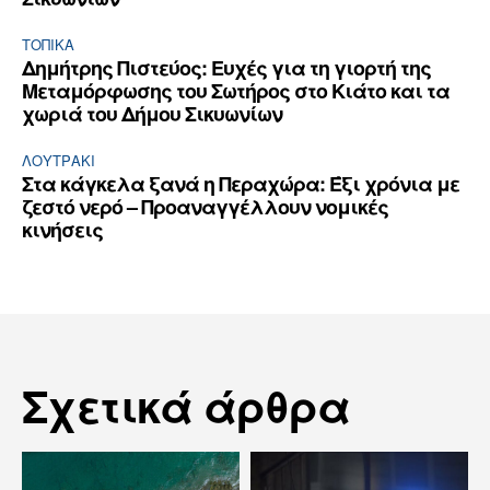
ΤΟΠΙΚΑ
Δημήτρης Πιστεύος: Ευχές για τη γιορτή της
Μεταμόρφωσης του Σωτήρος στο Κιάτο και τα
χωριά του Δήμου Σικυωνίων
ΛΟΥΤΡΆΚΙ
Στα κάγκελα ξανά η Περαχώρα: Έξι χρόνια με
ζεστό νερό – Προαναγγέλλουν νομικές
κινήσεις
Σχετικά άρθρα