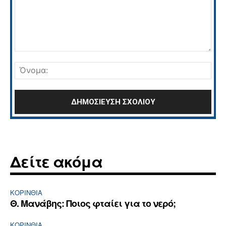
Σχόλιο:
Όνο
Δείτε ακόμα
ΚΟΡΙΝΘΊΑ
Θ. Μανάβης: Ποιος φταίει για το νερό;
ΚΟΡΙΝΘΊΑ