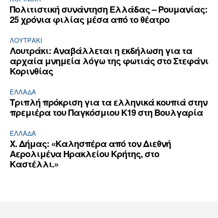
Πολιτιστική συνάντηση Ελλάδας – Ρουμανίας:
25 χρόνια φιλίας μέσα από το θέατρο
ΛΟΥΤΡΆΚΙ
Λουτράκι: Αναβάλλεται η εκδήλωση για τα
αρχαία μνημεία λόγω της φωτιάς στο Στεφάνι
Κορινθίας
ΕΛΛΆΔΑ
Τριπλή πρόκριση για τα ελληνικά κουπιά στην
πρεμιέρα του Παγκόσμιου Κ19 στη Βουλγαρία
ΕΛΛΆΔΑ
Χ. Δήμας: «Καλησπέρα από τον Διεθνή
Αερολιμένα Ηρακλείου Κρήτης, στο
Καστέλλι.»