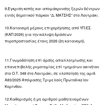
9.Έγκριση κοπής και απομάκρυνσης ξερών δέντρων
εντός δημοτικού πάρκου “Δ. ΜΑΤΣΗΣ” στο Λουτράκι.
10.Κατανομή μέρους επιχορήγησης από ΥΠ.ΕΣ.
(ΚΑΠ 2026) για την κάλυψη δράσεων
πυροπροστασίας έτους 2026 (2η κατανομή).
11.Γνωμοδότηση επί άρσης απαλλοτρίωσης και
επανεπιβολής ρυμοτομίας επί τμημάτων ακινήτου
στο Ο.Τ. 348 στο Λουτράκι, σε υλοποίηση της αριθ.
Α83/2025 Απόφασης Τριμελούς Πρωτοδικείου
Κορίνθου.
12.Καθορισμός ή μη αριθμού μαθητευομένων