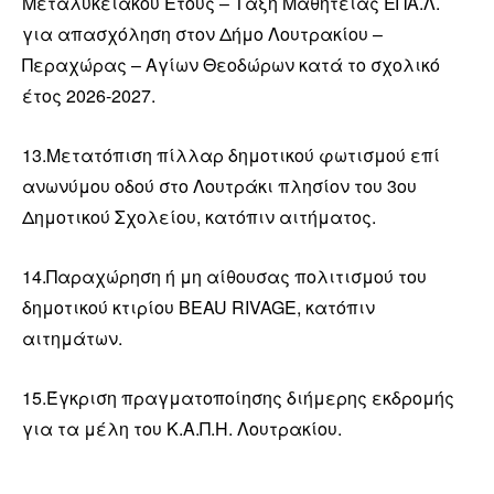
Μεταλυκειακού Έτους – Τάξη Μαθητείας ΕΠΑ.Λ.
για απασχόληση στον Δήμο Λουτρακίου –
Περαχώρας – Αγίων Θεοδώρων κατά το σχολικό
έτος 2026-2027.
13.Μετατόπιση πίλλαρ δημοτικού φωτισμού επί
ανωνύμου οδού στο Λουτράκι πλησίον του 3ου
Δημοτικού Σχολείου, κατόπιν αιτήματος.
14.Παραχώρηση ή μη αίθουσας πολιτισμού του
δημοτικού κτιρίου BEAU RIVAGE, κατόπιν
αιτημάτων.
15.Έγκριση πραγματοποίησης διήμερης εκδρομής
για τα μέλη του Κ.Α.Π.Η. Λουτρακίου.