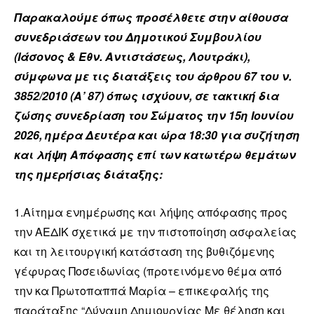
Παρακαλούμε όπως προσέλθετε στην αίθουσα
συνεδριάσεων του Δημοτικού Συμβουλίου
(Ιάσονος & Εθν. Αντιστάσεως, Λουτράκι),
σύμφωνα με τις διατάξεις του άρθρου 67 του ν.
3852/2010 (Α’ 87) όπως ισχύουν, σε τακτική δια
ζώσης συνεδρίαση του Σώματος την 15η Ιουνίου
2026, ημέρα Δευτέρα και ώρα 18:30 για συζήτηση
και λήψη Απόφασης επί των κατωτέρω θεμάτων
της ημερήσιας διάταξης:
1.Αίτημα ενημέρωσης και λήψης απόφασης προς
την ΑΕΔΙΚ σχετικά με την πιστοποίηση ασφαλείας
και τη λειτουργική κατάσταση της βυθιζόμενης
γέφυρας Ποσειδωνίας (προτεινόμενο θέμα από
την κα Πρωτοπαππά Μαρία – επικεφαλής της
παράταξης “Δύναμη Δημιουργίας Με θέληση και