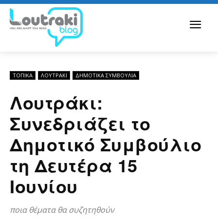
ΤΟΠΙΚΑ
ΛΟΥΤΡΆΚΙ
ΔΗΜΟΤΙΚΆ ΣΥΜΒΟΎΛΙΑ
Λουτράκι:
Συνεδριάζει το
Δημοτικό Συμβούλιο
τη Δευτέρα 15
Ιουνίου
ποια θέματα θα συζητηθούν