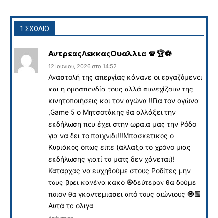
1 ΣΧΟΛΙΟ
ΑντρεαςΛεκκαςΟυαλλια 🧣🏆⚽️
12 Ιουνίου, 2026 στο 14:52
Αναστολή της απεργίας κάνανε οι εργαζόμενοι
και η ομοσπονδία τους αλλά συνεχίζουν της
κινητοποιήσεις και τον αγώνα !!Για τον αγώνα
,Game 5 ο Μητσοτάκης θα αλλάξει την
εκδήλωση που έχει στην ωραία μας την Ρόδο
για να δει το παιχνιδι!!!Μπασκετικος ο
Κυριάκος όπως είπε (άλλαξα το χρόνο μιας
εκδήλωσης γιατί το ματς δεν χάνεται)!
Καταρχας να ευχηθούμε στους Ροδίτες μην
τους βρει κανένα κακό 🧿δεύτερον θα δούμε
ποιον θα γκαντεμιασει από τους αιώνιους 🧿🟩
Αυτά τα ολιγα
Απάντηση