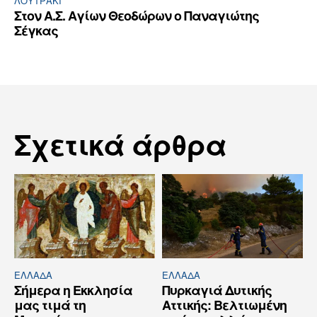
ΛΟΥΤΡΆΚΙ
Στον Α.Σ. Αγίων Θεοδώρων ο Παναγιώτης
Σέγκας
Σχετικά άρθρα
ΕΛΛΆΔΑ
ΕΛΛΆΔΑ
Σήμερα η Εκκλησία
Πυρκαγιά Δυτικής
μας τιμά τη
Αττικής: Βελτιωμένη