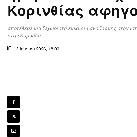
Κορινθίας αφηγο
αποτέλεσε μια ξεχωριστή ευκαιρία αναδρομής στην ιστ
στην Κορινθία
13 Ιουνίου 2026, 18:00