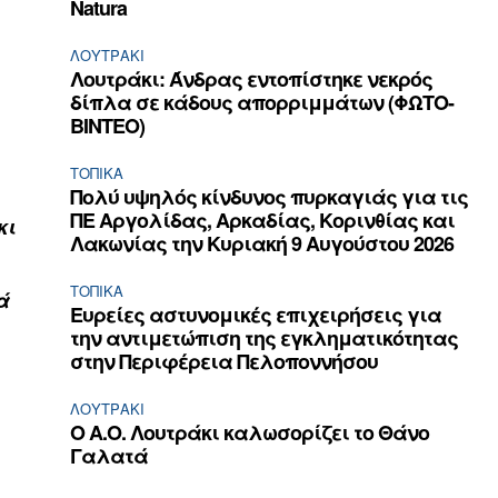
Natura
ΛΟΥΤΡΆΚΙ
Λουτράκι: Άνδρας εντοπίστηκε νεκρός
δίπλα σε κάδους απορριμμάτων (ΦΩΤΟ-
ΒΙΝΤΕΟ)
ΤΟΠΙΚΑ
Πολύ υψηλός κίνδυνος πυρκαγιάς για τις
ΠΕ Αργολίδας, Αρκαδίας, Κορινθίας και
κι
Λακωνίας την Κυριακή 9 Αυγούστου 2026
ΤΟΠΙΚΑ
ά
Ευρείες αστυνομικές επιχειρήσεις για
την αντιμετώπιση της εγκληματικότητας
στην Περιφέρεια Πελοποννήσου
ΛΟΥΤΡΆΚΙ
Ο Α.Ο. Λουτράκι καλωσορίζει το Θάνο
Γαλατά