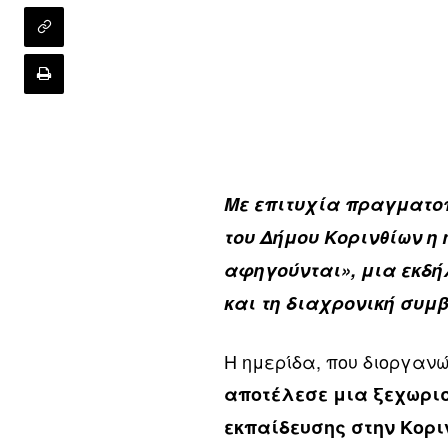
Με επιτυχία πραγματοπο
του Δήμου Κορινθίων η 
αφηγούνται», μια εκδ
και τη διαχρονική συμ
Η ημερίδα, που διοργανώ
αποτέλεσε μια ξεχωρισ
εκπαίδευσης στην Κορι