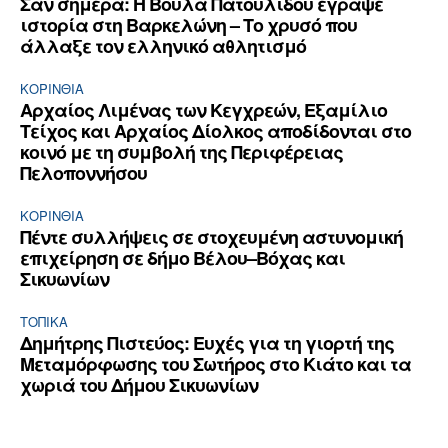
Σαν σήμερα: Η Βούλα Πατουλίδου έγραψε
ιστορία στη Βαρκελώνη – Το χρυσό που
άλλαξε τον ελληνικό αθλητισμό
ΚΟΡΙΝΘΊΑ
Αρχαίος Λιμένας των Κεγχρεών, Εξαμίλιο
Τείχος και Aρχαίος Δίολκος αποδίδονται στο
κοινό με τη συμβολή της Περιφέρειας
Πελοποννήσου
ΚΟΡΙΝΘΊΑ
Πέντε συλλήψεις σε στοχευμένη αστυνομική
επιχείρηση σε δήμο Βέλου–Βόχας και
Σικυωνίων
ΤΟΠΙΚΑ
Δημήτρης Πιστεύος: Ευχές για τη γιορτή της
Μεταμόρφωσης του Σωτήρος στο Κιάτο και τα
χωριά του Δήμου Σικυωνίων