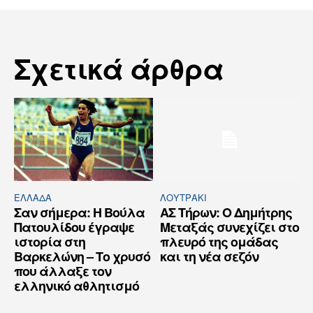
Σχετικά άρθρα
ΕΛΛΆΔΑ
ΛΟΥΤΡΆΚΙ
Σαν σήμερα: Η Βούλα
ΑΣ Τήρων: Ο Δημήτρης
Πατουλίδου έγραψε
Μεταξάς συνεχίζει στο
ιστορία στη
πλευρό της ομάδας
Βαρκελώνη – Το χρυσό
και τη νέα σεζόν
που άλλαξε τον
ελληνικό αθλητισμό