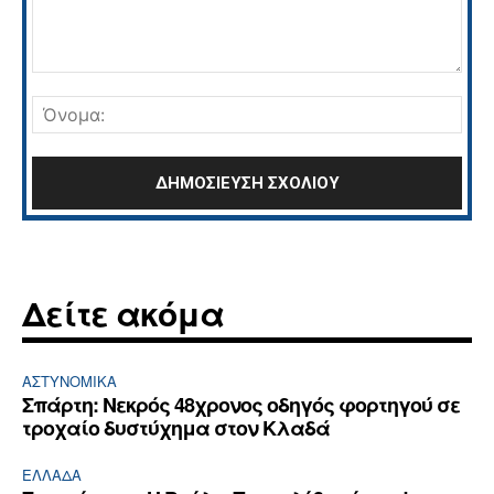
Σχόλιο:
Όνο
Δείτε ακόμα
ΑΣΤΥΝΟΜΙΚΆ
Σπάρτη: Νεκρός 48χρονος οδηγός φορτηγού σε
τροχαίο δυστύχημα στον Κλαδά
ΕΛΛΆΔΑ