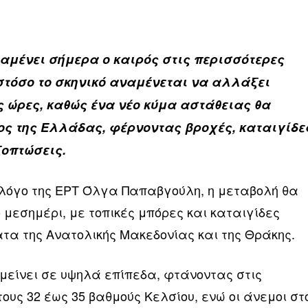
ραμένει σήμερα ο καιρός στις περισσότερες
στόσο το σκηνικό αναμένεται να αλλάξει
ς ώρες, καθώς ένα νέο κύμα αστάθειας θα
ς της Ελλάδας, φέρνοντας βροχές, καταιγίδε
ζοπτώσεις.
λόγο της ΕΡΤ Όλγα Παπαβγούλη, η μεταβολή θα
 μεσημέρι, με τοπικές μπόρες και καταιγίδες
ατα της Ανατολικής Μακεδονίας και της Θράκης.
είνει σε υψηλά επίπεδα, φτάνοντας στις
ους 32 έως 35 βαθμούς Κελσίου, ενώ οι άνεμοι στ