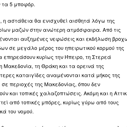
 τα 5 μποφόρ.
, η αστάθεια θα ενισχυθεί αισθητά λόγω της
ίων μαζών στην ανώτερη ατμόσφαιρα. Από τις
ένονται αυξημένες νεφώσεις και εκδήλωση βροχ
δων σε μεγάλο μέρος του ηπειρωτικού κορμού της
 επηρεάσουν κυρίως την Ήπειρο, τη Στερεά
 Μακεδονία, τη Θράκη και τα ορεινά της
ότερες καταιγίδες αναμένονται κατά μήκος της
ι σε περιοχές της Μακεδονίας, όπου δεν
ύν και τοπικές χαλαζοπτώσεις. Ακόμη και η Αττικ
εί από τοπικές μπόρες, κυρίως γύρω από τους
κά του νομού.