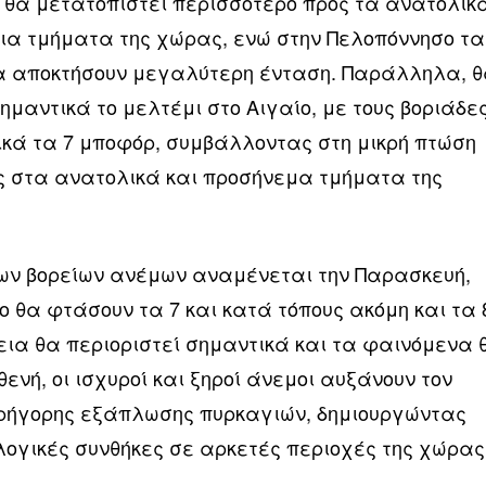
α θα μετατοπιστεί περισσότερο προς τα ανατολικ
τια τμήματα της χώρας, ενώ στην Πελοπόννησο τα
α αποκτήσουν μεγαλύτερη ένταση. Παράλληλα, 
ημαντικά το μελτέμι στο Αιγαίο, με τους βοριάδε
πικά τα 7 μποφόρ, συμβάλλοντας στη μικρή πτώση
ς στα ανατολικά και προσήνεμα τμήματα της
ων βορείων ανέμων αναμένεται την Παρασκευή,
ίο θα φτάσουν τα 7 και κατά τόπους ακόμη και τα 
εια θα περιοριστεί σημαντικά και τα φαινόμενα 
θενή, οι ισχυροί και ξηροί άνεμοι αυξάνουν τον
γρήγορης εξάπλωσης πυρκαγιών, δημιουργώντας
ογικές συνθήκες σε αρκετές περιοχές της χώρας