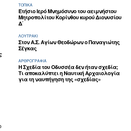
ΤΟΠΙΚΑ
Ετήσιο Ιερό Μνημόσυνο του αειμνήστου
Μητροπολίτου Κορίνθου κυρού Διονυσίου
Δ΄
ΛΟΥΤΡΆΚΙ
Στον Α.Σ. Αγίων Θεοδώρων ο Παναγιώτης
Σέγκας
ς
ΑΡΘPΟΓΡΑΦΙΑ
Η Σχεδία του Οδυσσέα δεν ήταν σχεδία;
Τι αποκαλύπτει η Ναυτική Αρχαιολογία
για τη ναυπήγηση της «σχεδίας»
ο