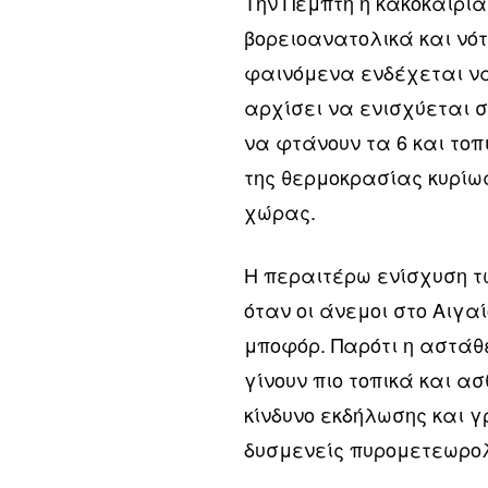
Την Πέμπτη η κακοκαιρί
βορειοανατολικά και νό
φαινόμενα ενδέχεται ν
αρχίσει να ενισχύεται σ
να φτάνουν τα 6 και το
της θερμοκρασίας κυρίω
χώρας.
Η περαιτέρω ενίσχυση τ
όταν οι άνεμοι στο Αιγα
μποφόρ. Παρότι η αστάθ
γίνουν πιο τοπικά και ασ
κίνδυνο εκδήλωσης και 
δυσμενείς πυρομετεωρολ