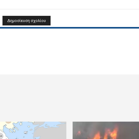
Όνομα: