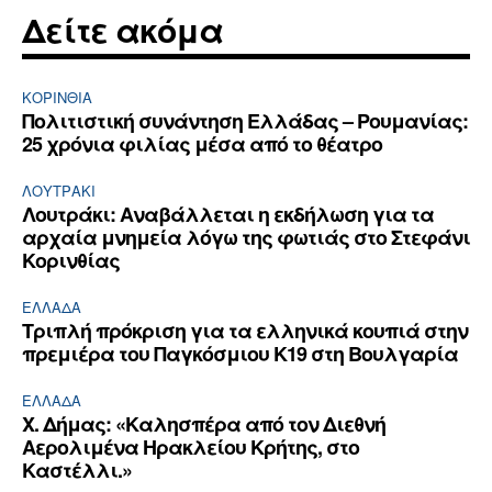
Δείτε ακόμα
ΚΟΡΙΝΘΊΑ
Πολιτιστική συνάντηση Ελλάδας – Ρουμανίας:
25 χρόνια φιλίας μέσα από το θέατρο
ΛΟΥΤΡΆΚΙ
Λουτράκι: Αναβάλλεται η εκδήλωση για τα
αρχαία μνημεία λόγω της φωτιάς στο Στεφάνι
Κορινθίας
ΕΛΛΆΔΑ
Τριπλή πρόκριση για τα ελληνικά κουπιά στην
πρεμιέρα του Παγκόσμιου Κ19 στη Βουλγαρία
ΕΛΛΆΔΑ
Χ. Δήμας: «Καλησπέρα από τον Διεθνή
Αερολιμένα Ηρακλείου Κρήτης, στο
Καστέλλι.»