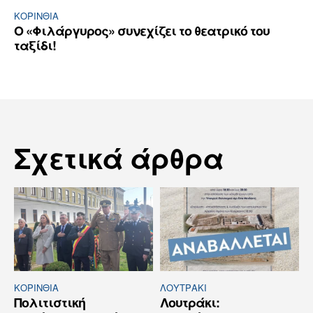
ΚΟΡΙΝΘΊΑ
Ο «Φιλάργυρος» συνεχίζει το θεατρικό του
ταξίδι!
Σχετικά άρθρα
ΚΟΡΙΝΘΊΑ
ΛΟΥΤΡΆΚΙ
Πολιτιστική
Λουτράκι: