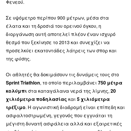
Φενεού.
Σε υψόμετρο περίπου 900 μέτρων, μέσα στα
έλατα και τη δροσιά του ορεινού όγκου, η
διοργάνωση αυτή αποτελεί πλέον έναν ισχυρό
θεσμό που ξεκίνησε το 2013 και συνεχίζει να
προσελκύει εκατοντάδες λάτρεις των σπορ και
της φύσης.
Οι αθλητές θα δοκιμάσουν τις δυνάμεις τους στο
Sprint Triathlon
, το οποίο περιλαμβάνει
750 μέτρα
κολύμπι
στα καταγάλανα νερά της λίμνης,
20
χιλιόμετρα ποδηλασίας
και
5 χιλιόμετρα
τρέξιμο
. Η αγωνιστική διαδρομή είναι επίπεδη και
ασφαλτοστρωμένη, γεγονός που εγγυάται τη
μέγιστη δυνατή ασφάλεια αλλά και εξαιρετικές