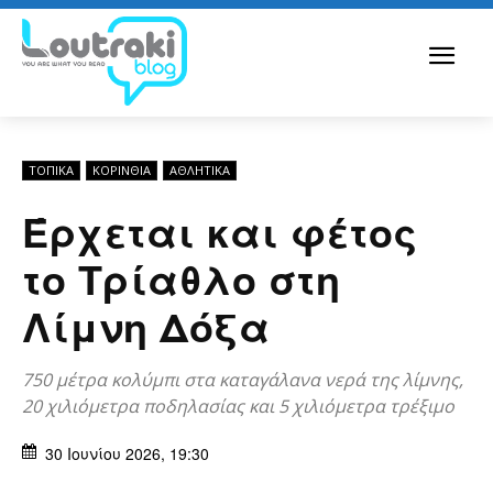
ΤΟΠΙΚΑ
ΚΟΡΙΝΘΊΑ
ΑΘΛΗΤΙΚΑ
Έρχεται και φέτος
το Τρίαθλο στη
Λίμνη Δόξα
750 μέτρα κολύμπι στα καταγάλανα νερά της λίμνης,
20 χιλιόμετρα ποδηλασίας και 5 χιλιόμετρα τρέξιμο
30 Ιουνίου 2026, 19:30