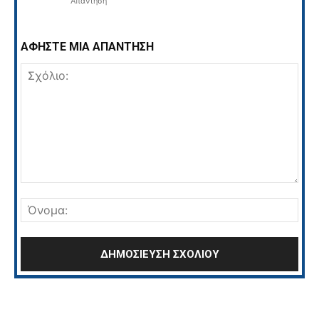
Απάντηση
ΑΦΗΣΤΕ ΜΙΑ ΑΠΑΝΤΗΣΗ
Σχόλιο:
Όνο