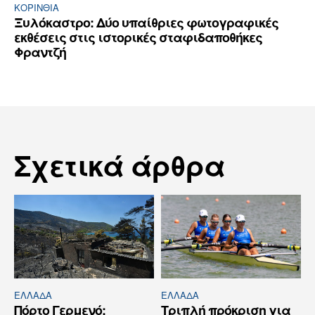
ΚΟΡΙΝΘΊΑ
Ξυλόκαστρο: Δύο υπαίθριες φωτογραφικές
εκθέσεις στις ιστορικές σταφιδαποθήκες
Φραντζή
Σχετικά άρθρα
ΕΛΛΆΔΑ
ΕΛΛΆΔΑ
Πόρτο Γερμενό:
Τριπλή πρόκριση για