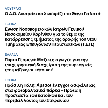
ΛΟΥΤΡΆΚΙ
Ο Α.Ο. Λουτράκι καλωσορίζει το Θάνο Γαλατά
ΤΟΠΙΚΑ
Ένωση Νοσοκομειακών Ιατρών Γενικού
Νοσοκομείου Κορίνθου για το θέμα της
κατάρρευσης τμήματος της οροφής του νέου
Τμήματος Επειγόντων Περιστατικών (Τ.Ε.Π.)
ΕΛΛΆΔΑ
Πόρτο Γερμενό: Μαζικές αγωγές για την
επιχειρησιακή διαχείριση της πυρκαγιάς
ετοιμάζουν οι κάτοικοι!
ΤΟΠΙΚΑ
Πράσινη Πόλη: Άμεσοι έλεγχοι ασφάλειας
στα φωτοβολταϊκά πάρκα – Πρώτα η
προστασία των κατοίκων και του
περιβάλλοντος του Στεφανίου