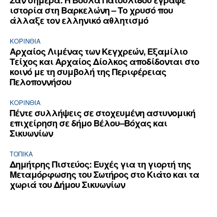
ιστορία στη Βαρκελώνη – Το χρυσό που
άλλαξε τον ελληνικό αθλητισμό
ΚΟΡΙΝΘΊΑ
Αρχαίος Λιμένας των Κεγχρεών, Εξαμίλιο
Τείχος και Aρχαίος Δίολκος αποδίδονται στο
κοινό με τη συμβολή της Περιφέρειας
Πελοποννήσου
ΚΟΡΙΝΘΊΑ
Πέντε συλλήψεις σε στοχευμένη αστυνομική
επιχείρηση σε δήμο Βέλου–Βόχας και
Σικυωνίων
ΤΟΠΙΚΑ
Δημήτρης Πιστεύος: Ευχές για τη γιορτή της
Μεταμόρφωσης του Σωτήρος στο Κιάτο και τα
χωριά του Δήμου Σικυωνίων