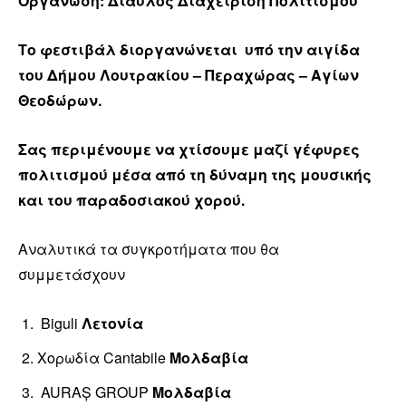
Οργάνωση: Δίαυλος Διαχείριση Πολιτισμού
Το φεστιβάλ διοργανώνεται υπό την αιγίδα
του Δήμου Λουτρακίου – Περαχώρας – Αγίων
Θεοδώρων.
Σας περιμένουμε να χτίσουμε μαζί γέφυρες
πολιτισμού μέσα από τη δύναμη της μουσικής
και του παραδοσιακού χορού.
Αναλυτικά τα συγκροτήματα που θα
συμμετάσχουν
Biguli
Λετονία
Χορωδία Cantabile
Μολδαβία
AURAȘ GROUP
Μολδαβία