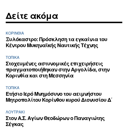
Δείτε ακόμα
ΚΟΡΙΝΘΊΑ
Ξυλόκαστρο: Πρόσκληση τα εγκαίνια του
Κέντρου Μυκηναϊκής Ναυτικής Τέχνης
ΤΟΠΙΚΑ
Στοχευμένες αστυνομικές επιχειρήσεις
πραγματοποιήθηκαν στην Αργολίδα, στην
Κορινθία και στη Μεσσηνία
ΤΟΠΙΚΑ
Ετήσιο Ιερό Μνημόσυνο του αειμνήστου
Μητροπολίτου Κορίνθου κυρού Διονυσίου Δ΄
ΛΟΥΤΡΆΚΙ
Στον Α.Σ. Αγίων Θεοδώρων ο Παναγιώτης
Σέγκας