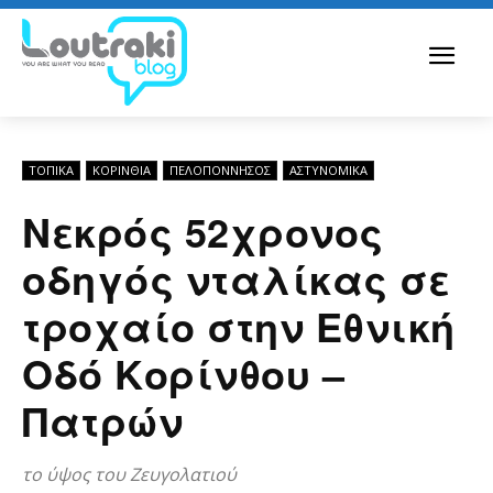
ΤΟΠΙΚΑ
ΚΟΡΙΝΘΊΑ
ΠΕΛΟΠΌΝΝΗΣΟΣ
ΑΣΤΥΝΟΜΙΚΆ
Νεκρός 52χρονος
οδηγός νταλίκας σε
τροχαίο στην Εθνική
Οδό Κορίνθου –
Πατρών
το ύψος του Ζευγολατιού