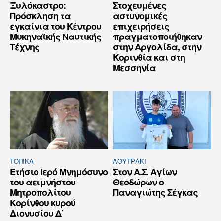
Ξυλόκαστρο:
Στοχευμένες
Πρόσκληση τα
αστυνομικές
εγκαίνια του Κέντρου
επιχειρήσεις
Μυκηναϊκής Ναυτικής
πραγματοποιήθηκαν
Τέχνης
στην Αργολίδα, στην
Κορινθία και στη
Μεσσηνία
ΤΟΠΙΚΑ
ΛΟΥΤΡΆΚΙ
Ετήσιο Ιερό Μνημόσυνο
Στον Α.Σ. Αγίων
του αειμνήστου
Θεοδώρων ο
Μητροπολίτου
Παναγιώτης Σέγκας
Κορίνθου κυρού
Διονυσίου Δ΄