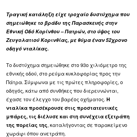
Τραγική κατάληξη είχε τροχαίο δυστύχημα που
σημειώθηκε το βράδυ της Παρασκευής στην
Εθνική Οδό Κορίνθου – Πατρών, στο ύψος του
Ζευγολατιού Κορινθίας, με θύμα έναν 52χρονο
οδηγό νταλίκας.
Το δυστύχημα σημειώθηκε στο 93ο χιλιόμετρο της
εθνικής οδού, στο ρεύμα κυκλοφορίας προς την
Πάτρα. Σύμφωνα με τις πρώτες πληροφορίες, ο
οδηγός, κάτω από συνθήκες που διερευνώνται,
έχασε τον έλεγχο του βαρέος οχήματος.
Η
νταλίκα προσέκρουσε στις προστατευτικές
μπάρες, τις διέλυσε και στη συνέχεια εξετράπη
της πορείας της
, καταλήγοντας σε παρακείμενο
χωράφι όπου ανετράπη.