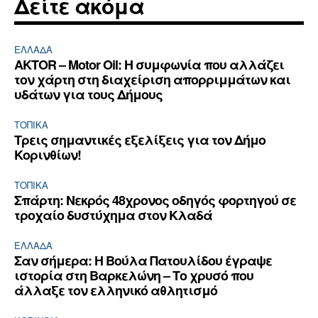
Δείτε ακόμα
ΕΛΛΆΔΑ
AKTOR – Motor Oil: Η συμφωνία που αλλάζει
τον χάρτη στη διαχείριση απορριμμάτων και
υδάτων για τους Δήμους
ΤΟΠΙΚΑ
Τρεις σημαντικές εξελίξεις για τον Δήμο
Κορινθίων!
ΤΟΠΙΚΑ
Σπάρτη: Νεκρός 48χρονος οδηγός φορτηγού σε
τροχαίο δυστύχημα στον Κλαδά
ΕΛΛΆΔΑ
Σαν σήμερα: Η Βούλα Πατουλίδου έγραψε
ιστορία στη Βαρκελώνη – Το χρυσό που
άλλαξε τον ελληνικό αθλητισμό