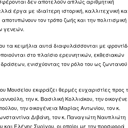
σφέρονται δεν αποτελούν απλώς αριθμητική
λλά έργα με ιδιαίτερη ιστορική, καλλιτεχνική κα
α αποτυπώνουν τον τρόπο ζωής και την πολιτισμική
ν γενεών.
ίου τα κειμήλια αυτά διαφυλάσσονται με φροντίδ
ποιούνται στο πλαίσιο ερευνητικών, εκθεσιακών
 δράσεων, ενισχύοντας τον ρόλο του ως ζωντανού
 του Μουσείου εκφράζει θερμές ευχαριστίες προς 
ιαννούλη, την κ. Βασιλική Κολλιάκου, την οικογένε
ούλου, την οικογένεια Μαρίας Αντωνίου, τον κ.
Κωνσταντίνα Διβάνη, τον κ. Παναγιώτη Ναυπλιώτη
υ και Ελένης Συρίγου, οι οποίοι με την προσφορά