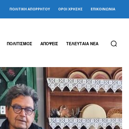
ΠΟΛΙΤΙΚΉ ΑΠΟΡΡΉΤΟΥ
ΌΡΟΙ ΧΡΉΣΗΣ
ΕΠΙΚΟΙΝΩΝΊΑ
ΠΟΛΙΤΙΣΜΟΣ
ΑΠΟΨΕΙΣ
ΤΕΛΕΥΤΑΙΑ ΝΕΑ