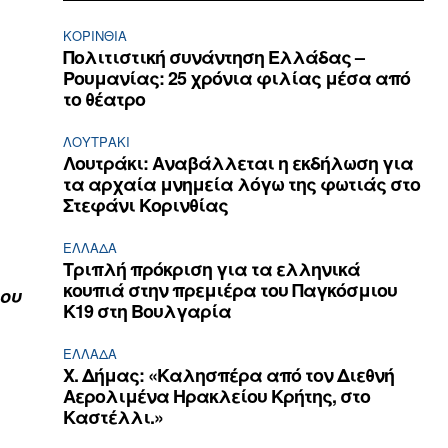
ΚΟΡΙΝΘΊΑ
Πολιτιστική συνάντηση Ελλάδας –
Ρουμανίας: 25 χρόνια φιλίας μέσα από
το θέατρο
ΛΟΥΤΡΆΚΙ
Λουτράκι: Αναβάλλεται η εκδήλωση για
τα αρχαία μνημεία λόγω της φωτιάς στο
Στεφάνι Κορινθίας
ΕΛΛΆΔΑ
Τριπλή πρόκριση για τα ελληνικά
κουπιά στην πρεμιέρα του Παγκόσμιου
του
Κ19 στη Βουλγαρία
ΕΛΛΆΔΑ
Χ. Δήμας: «Καλησπέρα από τον Διεθνή
Αερολιμένα Ηρακλείου Κρήτης, στο
Καστέλλι.»