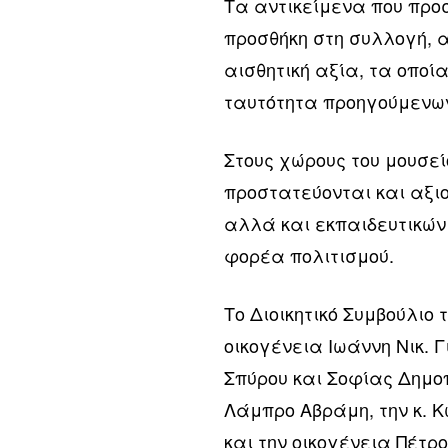
Τα αντικείμενα που προ
προσθήκη στη συλλογή, α
αισθητική αξία, τα οποί
ταυτότητα προηγούμενω
Στους χώρους του μουσε
προστατεύονται και αξιο
αλλά και εκπαιδευτικών
φορέα πολιτισμού.
Το Διοικητικό Συμβούλιο
οικογένεια Ιωάννη Νικ. Γ
Σπύρου και Σοφίας Δημοπ
Λάμπρο Αβράμη, την κ. 
και την οικογένεια Πέτρο