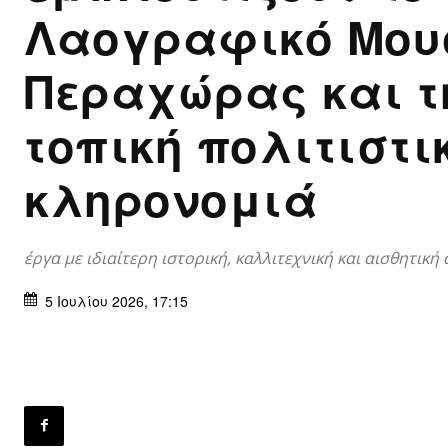
Λαογραφικό Μου
Περαχώρας και τ
τοπική πολιτιστι
κληρονομιά
έργα με ιδιαίτερη ιστορική, καλλιτεχνική και αισθητική 
5 Ιουλίου 2026, 17:15