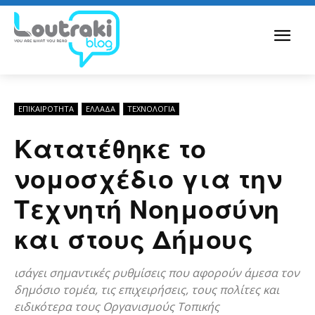
ΕΠΙΚΑΙΡΟΤΗΤΑ
ΕΛΛΆΔΑ
ΤΕΧΝΟΛΟΓΊΑ
Κατατέθηκε το
νομοσχέδιο για την
Τεχνητή Νοημοσύνη
και στους Δήμους
ισάγει σημαντικές ρυθμίσεις που αφορούν άμεσα τον
δημόσιο τομέα, τις επιχειρήσεις, τους πολίτες και
ειδικότερα τους Οργανισμούς Τοπικής