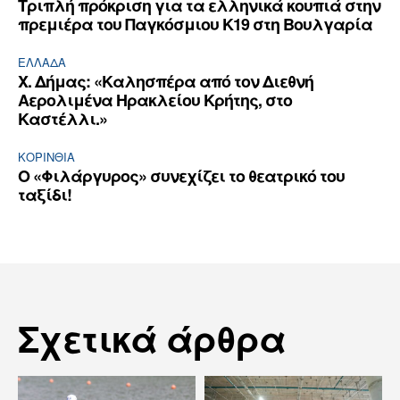
Τριπλή πρόκριση για τα ελληνικά κουπιά στην
πρεμιέρα του Παγκόσμιου Κ19 στη Βουλγαρία
ΕΛΛΆΔΑ
Χ. Δήμας: «Καλησπέρα από τον Διεθνή
Αερολιμένα Ηρακλείου Κρήτης, στο
Καστέλλι.»
ΚΟΡΙΝΘΊΑ
Ο «Φιλάργυρος» συνεχίζει το θεατρικό του
ταξίδι!
Σχετικά άρθρα