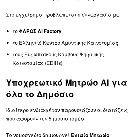
Στο εγχείρημα προβλέπεται η συνεργασία με:
το
ΦΑΡΟΣ AI Factory
,
το Ελληνικό Κέντρο Αμυντικής Καινοτομίας,
τους Ευρωπαϊκούς Κόμβους Ψηφιακής
Καινοτομίας (EDIHs).
Υποχρεωτικό Μητρώο AI για
όλο το Δημόσιο
Ιδιαίτερο ενδιαφέρον παρουσιάζουν οι διατάξεις
που αφορούν τον δημόσιο τομέα.
Το νομοσχέδιο δημιουργεί
Ενιαίο Μητρώο