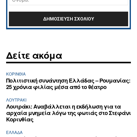
Δείτε ακόμα
ΚΟΡΙΝΘΊΑ
Πολιτιστική συνάντηση Ελλάδας – Ρουμανίας:
25 χρόνια φιλίας μέσα από το θέατρο
ΛΟΥΤΡΆΚΙ
Λουτράκι: Αναβάλλεται η εκδήλωση για τα
αρχαία μνημεία λόγω της φωτιάς στο Στεφάνι
Κορινθίας
ΕΛΛΆΔΑ