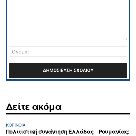
Σχόλιο:
Όνο
Δείτε ακόμα
ΚΟΡΙΝΘΊΑ
Πολιτιστική συνάντηση Ελλάδας – Ρουμανίας: