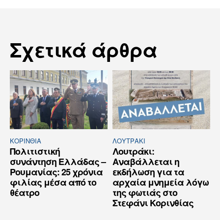
Σχετικά άρθρα
ΚΟΡΙΝΘΊΑ
ΛΟΥΤΡΆΚΙ
Πολιτιστική
Λουτράκι:
συνάντηση Ελλάδας –
Αναβάλλεται η
Ρουμανίας: 25 χρόνια
εκδήλωση για τα
φιλίας μέσα από το
αρχαία μνημεία λόγω
θέατρο
της φωτιάς στο
Στεφάνι Κορινθίας