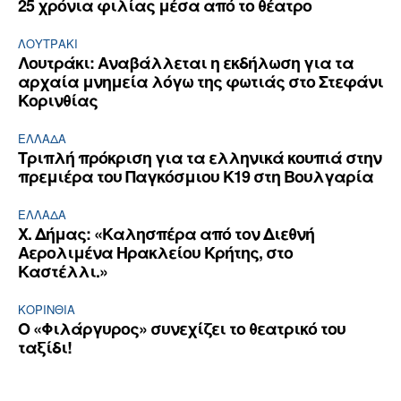
25 χρόνια φιλίας μέσα από το θέατρο
ΛΟΥΤΡΆΚΙ
Λουτράκι: Αναβάλλεται η εκδήλωση για τα
αρχαία μνημεία λόγω της φωτιάς στο Στεφάνι
Κορινθίας
ΕΛΛΆΔΑ
Τριπλή πρόκριση για τα ελληνικά κουπιά στην
πρεμιέρα του Παγκόσμιου Κ19 στη Βουλγαρία
ΕΛΛΆΔΑ
Χ. Δήμας: «Καλησπέρα από τον Διεθνή
Αερολιμένα Ηρακλείου Κρήτης, στο
Καστέλλι.»
ΚΟΡΙΝΘΊΑ
Ο «Φιλάργυρος» συνεχίζει το θεατρικό του
ταξίδι!