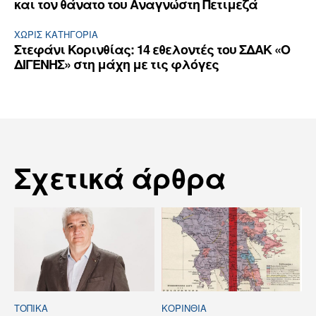
και τον θάνατο του Αναγνώστη Πετιμεζά
ΧΩΡΊΣ ΚΑΤΗΓΟΡΊΑ
Στεφάνι Κορινθίας: 14 εθελοντές του ΣΔΑΚ «Ο
ΔΙΓΕΝΗΣ» στη μάχη με τις φλόγες
Σχετικά άρθρα
ΤΟΠΙΚΑ
ΚΟΡΙΝΘΊΑ