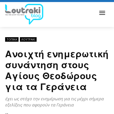
ΤΟΠΙΚΑ
ΛΟΥΤΡΆΚΙ
Ανοιχτή ενημερωτική
συνάντηση στους
Αγίους Θεοδώρους
για τα Γεράνεια
έχει ως στόχο την ενημέρωση για τις μέχρι σήμερα
εξελίξεις που αφορούν τα Γεράνεια