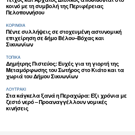
κοινό με τη συμβολή της Περιφέρειας
Πελοποννήσου
ΚΟΡΙΝΘΊΑ
Πέντε συλλήψεις σε στοχευμένη αστυνομική
επιχείρηση σε δήμο Βέλου–Βόχας και
Σικυωνίων
ΤΟΠΙΚΑ
Δημήτρης Πιστεύος: Ευχές για τη γιορτή της
Μεταμόρφωσης του Σωτήρος στο Κιάτο και τα
χωριά του Δήμου Σικυωνίων
ΛΟΥΤΡΆΚΙ
Στα κάγκελα ξανά η Περαχώρα: Έξι χρόνια με
ζεστό νερό – Προαναγγέλλουν νομικές
κινήσεις