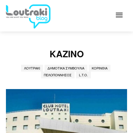
ΚΑΖΊΝΟ
ΛΟΥΤΡΆΚΙ
ΔΗΜΟΤΙΚΆ ΣΥΜΒΟΎΛΙΑ
ΚΟΡΙΝΘΊΑ
ΠΕΛΟΠΌΝΝΗΣΟΣ
L.T.O.