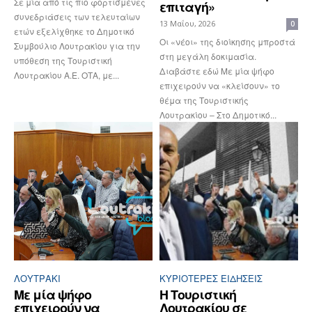
Σε μία από τις πιο φορτισμένες
επιταγή»
συνεδριάσεις των τελευταίων
13 Μαΐου, 2026
0
ετών εξελίχθηκε το Δημοτικό
Οι «νέοι» της διοίκησης μπροστά
Συμβούλιο Λουτρακίου για την
στη μεγάλη δοκιμασία.
υπόθεση της Τουριστική
Διαβάστε εδώ Με μία ψήφο
Λουτρακίου Α.Ε. ΟΤΑ, με...
επιχειρούν να «κλείσουν» το
θέμα της Τουριστικής
Λουτρακίου – Στο Δημοτικό...
ΛΟΥΤΡΆΚΙ
ΚΥΡΙΌΤΕΡΕΣ ΕΙΔΉΣΕΙΣ
Με μία ψήφο
Η Τουριστική
επιχειρούν να
Λουτρακίου σε