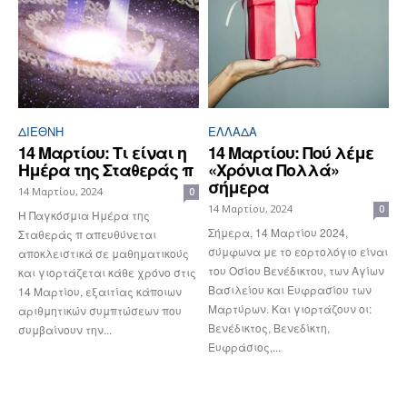
ΔΙΕΘΝΉ
ΕΛΛΆΔΑ
14 Μαρτίου: Τι είναι η
14 Μαρτίου: Πού λέμε
Ημέρα της Σταθεράς π
«Χρόνια Πολλά»
σήμερα
14 Μαρτίου, 2024
0
14 Μαρτίου, 2024
0
Η Παγκόσμια Ημέρα της
Σήμερα, 14 Μαρτίου 2024,
Σταθεράς π απευθύνεται
σύμφωνα με το εορτολόγιο είναι
αποκλειστικά σε μαθηματικούς
του Οσίου Βενέδικτου, των Αγίων
και γιορτάζεται κάθε χρόνο στις
Βασιλείου και Ευφρασίου των
14 Μαρτίου, εξαιτίας κάποιων
Μαρτύρων. Και γιορτάζουν οι:
αριθμητικών συμπτώσεων που
Βενέδικτος, Βενεδίκτη,
συμβαίνουν την...
Ευφράσιος,...