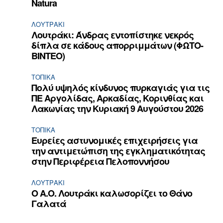
Natura
ΛΟΥΤΡΆΚΙ
Λουτράκι: Άνδρας εντοπίστηκε νεκρός
δίπλα σε κάδους απορριμμάτων (ΦΩΤΟ-
ΒΙΝΤΕΟ)
ΤΟΠΙΚΑ
Πολύ υψηλός κίνδυνος πυρκαγιάς για τις
ΠΕ Αργολίδας, Αρκαδίας, Κορινθίας και
Λακωνίας την Κυριακή 9 Αυγούστου 2026
ΤΟΠΙΚΑ
Ευρείες αστυνομικές επιχειρήσεις για
την αντιμετώπιση της εγκληματικότητας
στην Περιφέρεια Πελοποννήσου
ΛΟΥΤΡΆΚΙ
Ο Α.Ο. Λουτράκι καλωσορίζει το Θάνο
Γαλατά