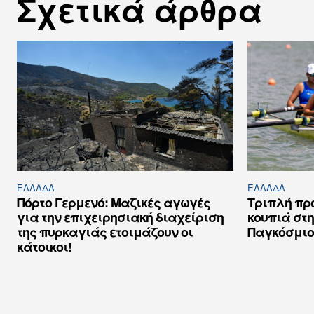
Σχετικά άρθρα
ΕΛΛΆΔΑ
ΕΛΛΆΔΑ
Πόρτο Γερμενό: Μαζικές αγωγές
Τριπλή πρ
για την επιχειρησιακή διαχείριση
κουπιά στη
της πυρκαγιάς ετοιμάζουν οι
Παγκόσμιο
κάτοικοι!