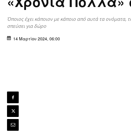
«Χρόνια Πολλά»
Όποιος έχει κάποιον με κάποιο από αυτά τα ονόματα, τ
σπεύσει για δώρο
14 Μαρτίου 2024, 06:00