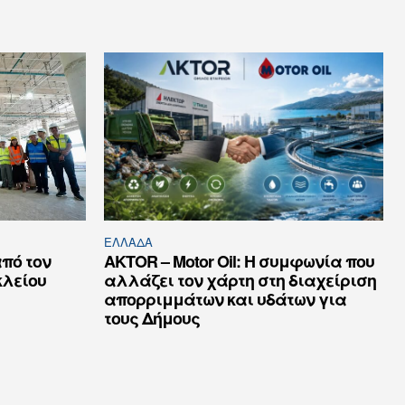
ΕΛΛΆΔΑ
πό τον
AKTOR – Motor Oil: Η συμφωνία που
κλείου
αλλάζει τον χάρτη στη διαχείριση
απορριμμάτων και υδάτων για
τους Δήμους