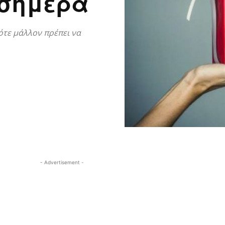
 σήμερα
ότε μάλλον πρέπει να
- Advertisement -