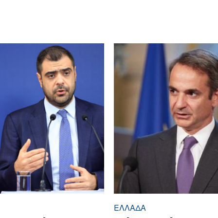
ΕΛΛΆΔΑ