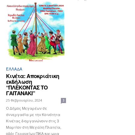
ΕΛΛΆΔΑ
Κινέτα: Αποκριάτικη
εκδήλωση
“ΠΛΕΚΟΝΤΑΣ ΤΟ
ΓΑΙΤΑΝΑΚΙ”
25 Φεβρουαρίου, 2024
3
Ο Δήμος Μεγαρέων σε
συνεργασία με την Κοινότητα
Κινέτας διοργανώνουν στις 3
Μαρτίου στη Μεγάλη Πλατεία,
οδός Γερανείων ΠΙΚΑ και ωρα