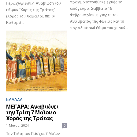
πραγματοποιήθηκε εχθές το
Περαχωριτών🎶 Αναβίωση του
απόγευμα, Σάββατο 15
εθίμου “Χορός της Τράτας'' -
Φεβρουαρίου, η γιορτή του
(Χορός του Χαραλάμπη) 🎉
Ανάμματος της Φωτιάς και το
Καθαρά...
παραδοσιακό έθιμο του χορού...
ΕΛΛΆΔΑ
ΜΕΓΑΡΑ: Αναβιώνει
την Τρίτη 7 Μαϊου ο
Χορός της Τράτας
1 Μαΐου, 2024
0
Την Τρίτη του Πάσχα, 7 Μαΐου