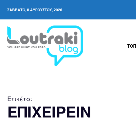
ΣΆΒΒΑΤΟ, 8 ΑΥΓΟΎΣΤΟΥ, 2026
ΤΟΠ
Ετικέτα:
ΕΠΙΧΕΙΡΕΙΝ