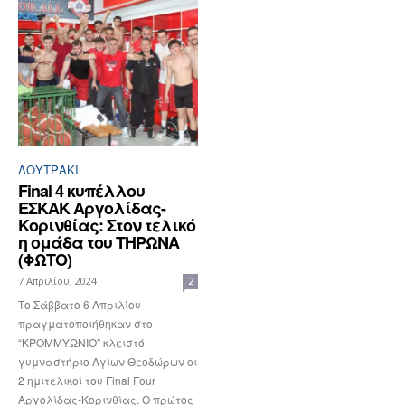
ΛΟΥΤΡΆΚΙ
Final 4 κυπέλλου
ΕΣΚΑΚ Αργολίδας-
Κορινθίας: Στον τελικό
η ομάδα του ΤΗΡΩΝΑ
(ΦΩΤΟ)
7 Απριλίου, 2024
2
Το Σάββατο 6 Απριλίου
πραγματοποιήθηκαν στο
“ΚΡΟΜΜΥΩΝΙΟ” κλειστό
γυμναστήριο Αγίων Θεοδώρων οι
2 ημιτελικοί του Final Four
Αργολίδας-Κορινθίας. Ο πρώτος