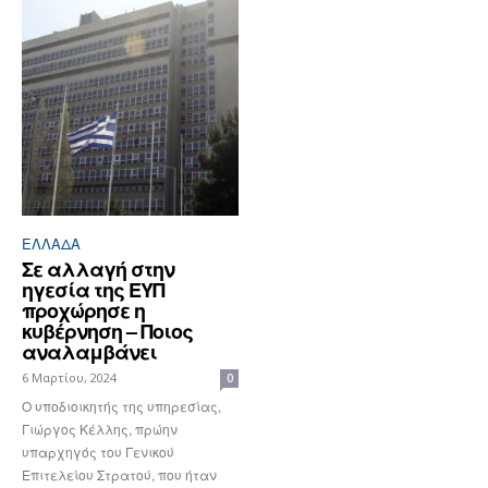
ΕΛΛΆΔΑ
Σε αλλαγή στην
ηγεσία της ΕΥΠ
προχώρησε η
κυβέρνηση – Ποιος
αναλαμβάνει
6 Μαρτίου, 2024
0
Ο υποδιοικητής της υπηρεσίας,
Γιώργος Κέλλης, πρώην
υπαρχηγός του Γενικού
Επιτελείου Στρατού, που ήταν