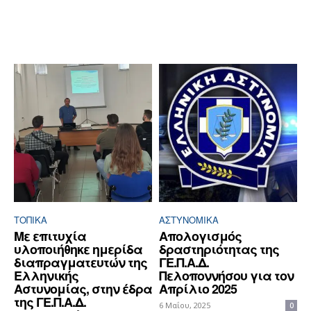
ΤΟΠΙΚΑ
ΑΣΤΥΝΟΜΙΚΆ
Με επιτυχία
Απολογισμός
υλοποιήθηκε ημερίδα
δραστηριότητας της
διαπραγματευτών της
ΓΕ.Π.Α.Δ.
Ελληνικής
Πελοποννήσου για τον
Αστυνομίας, στην έδρα
Απρίλιο 2025
της ΓΕ.Π.Α.Δ.
6 Μαΐου, 2025
0