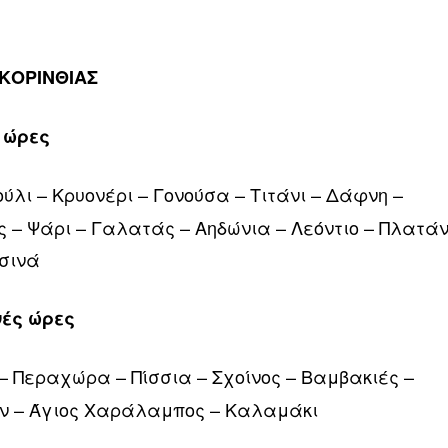
 ΚΟΡΙΝΘΙΑΣ
ς ώρες
ούλι – Κρυονέρι – Γονούσα – Τιτάνι – Δάφνη –
 – Ψάρι – Γαλατάς – Αηδώνια – Λεόντιο – Πλατάν
ρσινά
νές ώρες
– Περαχώρα – Πίσσια – Σχοίνος – Βαμβακιές –
ων – Άγιος Χαράλαμπος – Καλαμάκι