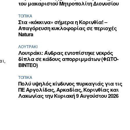
του μακαριστού Μητροπολίτη Διονυσίου
ΤΟΠΙΚΑ
Στα «κόκκινα» σήμερα η Κορινθία! –
Απαγόρευση κυκλοφορίας σε περιοχές
Natura
ΛΟΥΤΡΆΚΙ
Λουτράκι: Άνδρας εντοπίστηκε νεκρός
δίπλα σε κάδους απορριμμάτων (ΦΩΤΟ-
αι,
ΒΙΝΤΕΟ)
ΤΟΠΙΚΑ
Πολύ υψηλός κίνδυνος πυρκαγιάς για τις
ΠΕ Αργολίδας, Αρκαδίας, Κορινθίας και
Λακωνίας την Κυριακή 9 Αυγούστου 2026