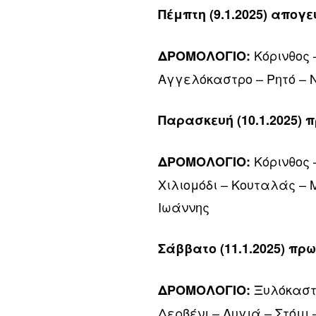
Πέμπτη (9.1.2025) απογ
Κόρινθος 
ΔΡΟΜΟΛΟΓΙΟ:
Αγγελόκαστρο – Ρητό – 
Παρασκευή (10.1.2025) 
Κόρινθος 
ΔΡΟΜΟΛΟΓΙΟ:
Χιλιομόδι – Κουταλάς – 
Ιωάννης
Σάββατο (11.1.2025) πρ
Ξυλόκαστρ
ΔΡΟΜΟΛΟΓΙΟ:
Δερβένι – Λυγιά – Στόμι