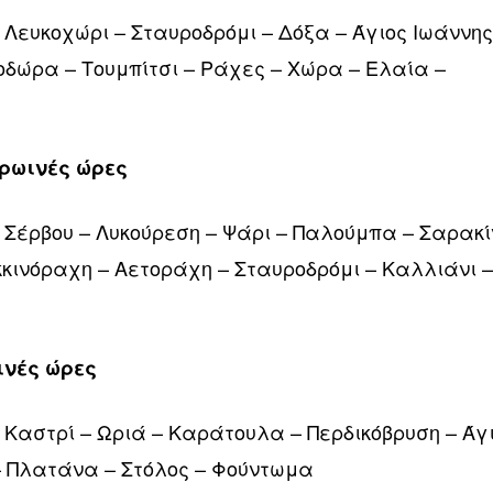
 Λευκοχώρι – Σταυροδρόμι – Δόξα – Άγιος Ιωάννης
οδώρα – Τουμπίτσι – Ράχες – Χώρα – Ελαία –
πρωινές ώρες
 Σέρβου – Λυκούρεση – Ψάρι – Παλούμπα – Σαρακί
κκινόραχη – Αετοράχη – Σταυροδρόμι – Καλλιάνι 
ωινές ώρες
 Καστρί – Ωριά – Καράτουλα – Περδικόβρυση – Άγ
 – Πλατάνα – Στόλος – Φούντωμα