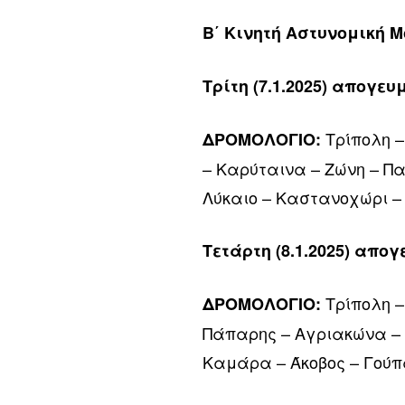
Β΄ Κινητή Αστυνομική 
Τρίτη (7.1.2025) απογε
Τρίπολη –
ΔΡΟΜΟΛΟΓΙΟ:
– Καρύταινα – Ζώνη – Πα
Λύκαιο – Καστανοχώρι –
Τετάρτη (8.1.2025) απο
Τρίπολη –
ΔΡΟΜΟΛΟΓΙΟ:
Πάπαρης – Αγριακώνα – Σ
Καμάρα – Άκοβος – Γούπ