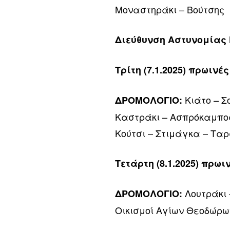
Μοναστηράκι – Βούτσης
Διεύθυνση Αστυνομίας
Τρίτη (7.1.2025) πρωινέ
Κιάτο – Σ
ΔΡΟΜΟΛΟΓΙΟ:
Καστράκι – Ασπρόκαμπος
Κούτσι – Στιμάγκα – Τα
Τετάρτη (8.1.2025) πρωι
Λουτράκι 
ΔΡΟΜΟΛΟΓΙΟ:
Οικισμοί Αγίων Θεοδώρ