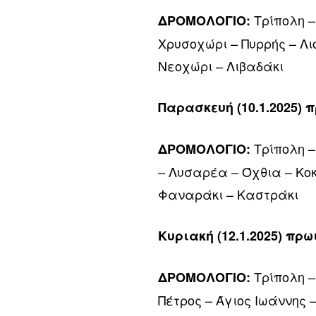
Τρίπολη –
ΔΡΟΜΟΛΟΓΙΟ:
Χρυσοχώρι – Πυρρής – Λι
Νεοχώρι – Λιβαδάκι
Παρασκευή (10.1.2025) 
Τρίπολη –
ΔΡΟΜΟΛΟΓΙΟ:
– Λυσαρέα – Όχθια – Κο
Φαναράκι – Καστράκι
Κυριακή (12.1.2025) πρ
Τρίπολη –
ΔΡΟΜΟΛΟΓΙΟ:
Πέτρος – Άγιος Ιωάννης