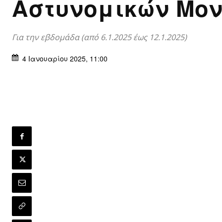
Αστυνομικών Μο
Για την εβδομάδα (από 6.1.2025 έως 12.1.2025)
4 Ιανουαρίου 2025, 11:00