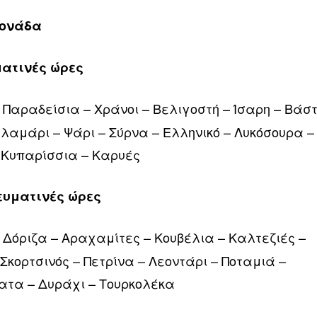
Μονάδα
υματινές ώρες
 Παραδείσια – Χράνοι – Βελιγοστή – Ίσαρη – Βάσ
λαμάρι – Ψάρι – Σύρνα – Ελληνικό – Λυκόσουρα –
 Κυπαρίσσια – Καρυές
γευματινές ώρες
 Δόριζα – Αραχαμίτες – Κουβέλια – Καλτεζιές –
κορτσινός – Πετρίνα – Λεοντάρι – Ποταμιά –
ατα – Δυράχι – Τουρκολέκα