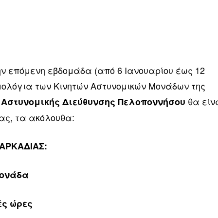
ην επόμενη εβδομάδα (από 6 Ιανουαρίου έως 12
ομολόγια των Κινητών Αστυνομικών Μονάδων της
θα είν
 Αστυνομικής Διεύθυνσης Πελοποννήσου
ας, τα ακόλουθα:
 ΑΡΚΑΔΙΑΣ:
Μονάδα
ές ώρες