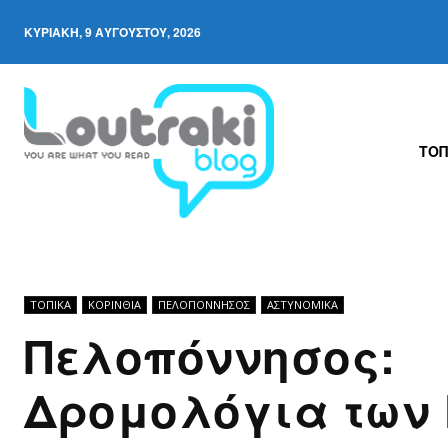
ΚΥΡΙΑΚΉ, 9 ΑΥΓΟΎΣΤΟΥ, 2026
ΤΟΠ
ΤΟΠΙΚΑ
ΚΟΡΙΝΘΊΑ
ΠΕΛΟΠΌΝΝΗΣΟΣ
ΑΣΤΥΝΟΜΙΚΆ
Πελοπόννησος:
Δρομολόγια των 