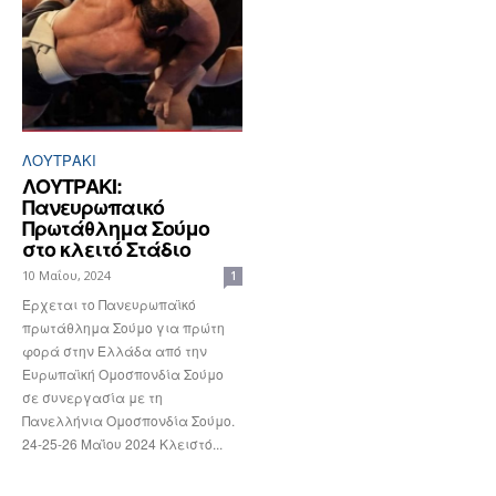
ΛΟΥΤΡΆΚΙ
ΛΟΥΤΡΑΚΙ:
Πανευρωπαικό
Πρωτάθλημα Σούμο
στο κλειτό Στάδιο
10 Μαΐου, 2024
1
Έρχεται το Πανευρωπαϊκό
πρωτάθλημα Σούμο για πρώτη
φορά στην Ελλάδα από την
Ευρωπαϊκή Ομοσπονδία Σούμο
σε συνεργασία με τη
Πανελλήνια Ομοσπονδία Σούμο.
24-25-26 Μαΐου 2024 Κλειστό...