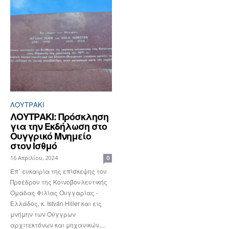
ΛΟΥΤΡΆΚΙ
ΛΟΥΤΡΑΚΙ: Πρόσκληση
για την Εκδήλωση στο
Ουγγρικό Μνημείο
στον Ισθμό
16 Απριλίου, 2024
0
Επ΄ ευκαιρία της επίσκεψης του
Προέδρου της Κοινοβουλευτικής
Ομάδας Φιλίας Ουγγαρίας -
Ελλάδος, κ. István Hiller και εις
μνήμην των Ούγγρων
αρχιτεκτόνων και μηχανικών,...