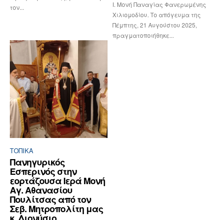
Ι. Μονή Παναγίας Φανερωμένης
τον...
Χιλιομοδίου. Το απόγευμα της
Πέμπτης, 21 Αυγούστου 2025,
πραγματοποιήθηκε...
ΤΟΠΙΚΑ
Πανηγυρικός
Εσπερινός στην
εορτάζουσα Ιερά Μονή
Αγ. Αθανασίου
Πουλίτσας από τον
Σεβ. Μητροπολίτη μας
κ. Διονύσιο