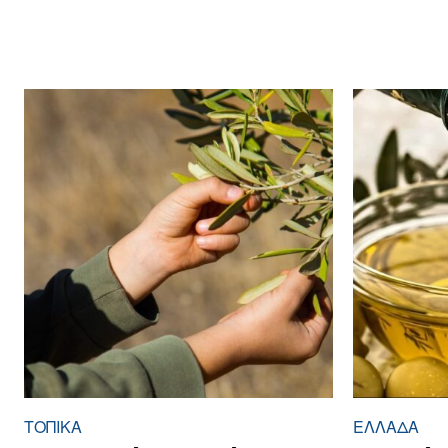
ΤΟΠΙΚΑ
ΕΛΛΆΔΑ